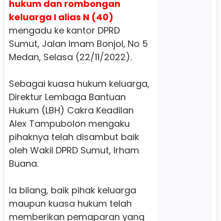
hukum dan rombongan
keluarga I alias N (40)
mengadu ke kantor DPRD
Sumut, Jalan Imam Bonjol, No 5
Medan, Selasa (22/11/2022).
Sebagai kuasa hukum keluarga,
Direktur Lembaga Bantuan
Hukum (LBH) Cakra Keadilan
Alex Tampubolon mengaku
pihaknya telah disambut baik
oleh Wakil DPRD Sumut, Irham
Buana.
Ia bilang, baik pihak keluarga
maupun kuasa hukum telah
memberikan pemaparan yang