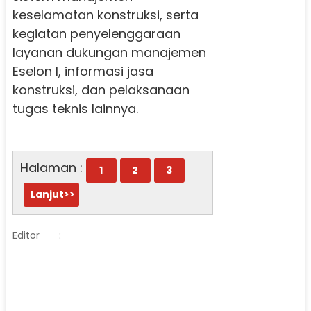
keselamatan konstruksi, serta
kegiatan penyelenggaraan
layanan dukungan manajemen
Eselon I, informasi jasa
konstruksi, dan pelaksanaan
tugas teknis lainnya.
Halaman :
1
2
3
Lanjut>>
Editor
: