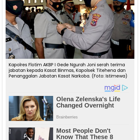
Kapolres Flotim AKBP I Gede Ngurah Joni serah terima
jabatan kepada Kasat Binmas, Kapolsek Titehena dan
Penanggalan Jabatan Kasat Narkoba. (Foto: Istimewa)