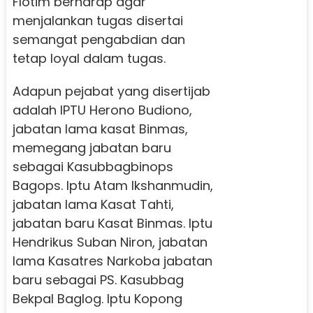
Flotim berharap agar
menjalankan tugas disertai
semangat pengabdian dan
tetap loyal dalam tugas.
Adapun pejabat yang disertijab
adalah IPTU Herono Budiono,
jabatan lama kasat Binmas,
memegang jabatan baru
sebagai Kasubbagbinops
Bagops. Iptu Atam Ikshanmudin,
jabatan lama Kasat Tahti,
jabatan baru Kasat Binmas. Iptu
Hendrikus Suban Niron, jabatan
lama Kasatres Narkoba jabatan
baru sebagai PS. Kasubbag
Bekpal Baglog. Iptu Kopong