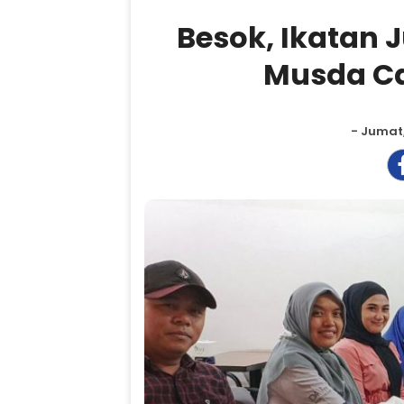
Besok, Ikatan 
Musda Ca
- Jumat,