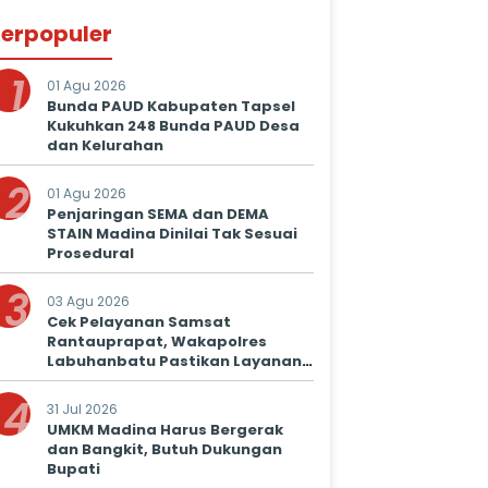
erpopuler
1
01 Agu 2026
Bunda PAUD Kabupaten Tapsel
Kukuhkan 248 Bunda PAUD Desa
dan Kelurahan
2
01 Agu 2026
Penjaringan SEMA dan DEMA
STAIN Madina Dinilai Tak Sesuai
Prosedural
3
03 Agu 2026
Cek Pelayanan Samsat
Rantauprapat, Wakapolres
Labuhanbatu Pastikan Layanan
Prima untuk Masyarakat
4
31 Jul 2026
UMKM Madina Harus Bergerak
dan Bangkit, Butuh Dukungan
Bupati