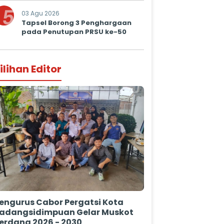
5
03 Agu 2026
Tapsel Borong 3 Penghargaan
pada Penutupan PRSU ke-50
ilihan Editor
engurus Cabor Pergatsi Kota
adangsidimpuan Gelar Muskot
erdana 2026 - 2030