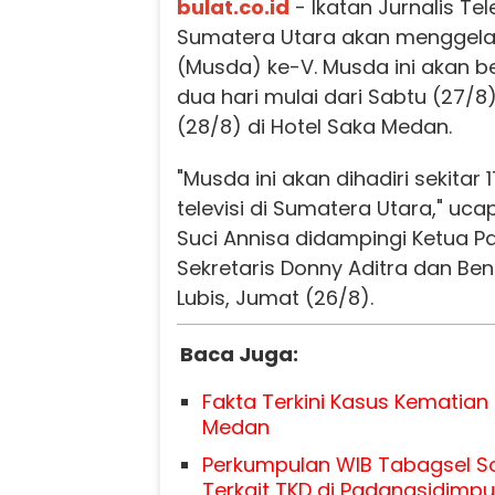
bulat.co.id
- Ikatan Jurnalis Tele
Sumatera Utara akan menggel
(Musda) ke-V. Musda ini akan 
dua hari mulai dari Sabtu (27/8
(28/8) di Hotel Saka Medan.
"Musda ini akan dihadiri sekitar 
televisi di Sumatera Utara," uca
Suci Annisa didampingi Ketua P
Sekretaris Donny Aditra dan Be
Lubis, Jumat (26/8).
Baca Juga:
Fakta Terkini Kasus Kematian M
Medan
Perkumpulan WIB Tabagsel So
Terkait TKD di Padangsidimp