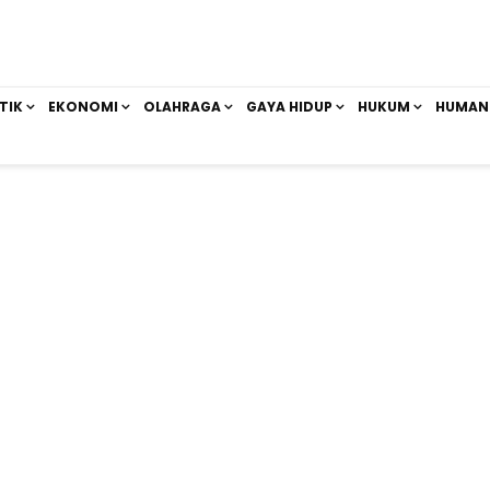
TIK
EKONOMI
OLAHRAGA
GAYA HIDUP
HUKUM
HUMAN