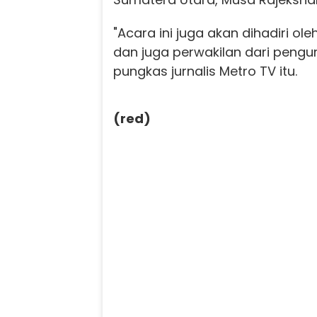
"Acara ini juga akan dihadiri o
dan juga perwakilan dari penguru
pungkas jurnalis Metro TV itu.
(red)