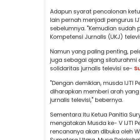
Adapun syarat pencalonan ketua
lain pernah menjadi pengurus I
sebelumnya. "Kemudian sudah pe
Kompetensi Jurnalis (UKJ) televis
Namun yang paling penting, pe
juga sebagai ajang silaturahm
solidaritas jurnalis televisi se-
S
"Dengan demikian, musda IJTI P
diharapkan memberi arah yang l
jurnalis televisi," bebernya.
Sementara itu Ketua Panitia Su
mengatakan Musda ke- V IJTI P
rencananya akan dibuka oleh W
Sumatera Utara, Musa Rajeksha