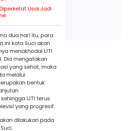
iperketat Usai Jadi
ine
a dua hari itu, para
ra ini kata Suci akan
nya menakhodai IJTI
6. Dia mengatakan
asi yang sehat, maka
a melalui
erupakan bentuk
anjutan
 sehingga IJTI terus
evisi yang progresif.
 akan dilakukan pada
Suci.