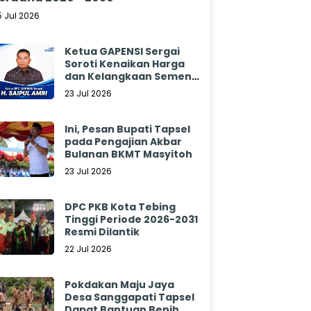
5 Jul 2026
Ketua GAPENSI Sergai
Soroti Kenaikan Harga
dan Kelangkaan Semen,
Minta Pemerintah
23 Jul 2026
Segera Bertindak
Ini, Pesan Bupati Tapsel
pada Pengajian Akbar
Bulanan BKMT Masyitoh
23 Jul 2026
DPC PKB Kota Tebing
Tinggi Periode 2026-2031
Resmi Dilantik
22 Jul 2026
Pokdakan Maju Jaya
Desa Sanggapati Tapsel
Dapat Bantuan Benih