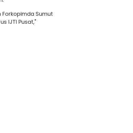
leh Forkopimda Sumut
s IJTI Pusat,"