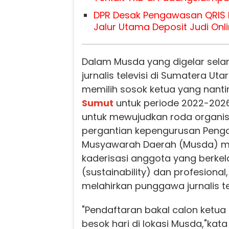
DPR Desak Pengawasan QRIS D
Jalur Utama Deposit Judi Onl
Dalam Musda yang digelar selam
jurnalis televisi di Sumatera Uta
memilih sosok ketua yang nanti
Sumut
untuk periode 2022-202
untuk mewujudkan roda organis
pergantian kepengurusan Pengd
Musyawarah Daerah (Musda) m
kaderisasi anggota yang berkel
(sustainability) dan profesional,
melahirkan punggawa jurnalis tel
"Pendaftaran bakal calon ketua
besok hari di lokasi Musda,"kata 