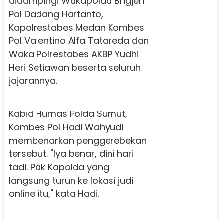
didampingi Wakapolda Brigjen
Pol Dadang Hartanto,
Kapolrestabes Medan Kombes
Pol Valentino Alfa Tatareda dan
Waka Polrestabes AKBP Yudhi
Heri Setiawan beserta seluruh
jajarannya.
Kabid Humas Polda Sumut,
Kombes Pol Hadi Wahyudi
membenarkan penggerebekan
tersebut. "Iya benar, dini hari
tadi. Pak Kapolda yang
langsung turun ke lokasi judi
online itu," kata Hadi.