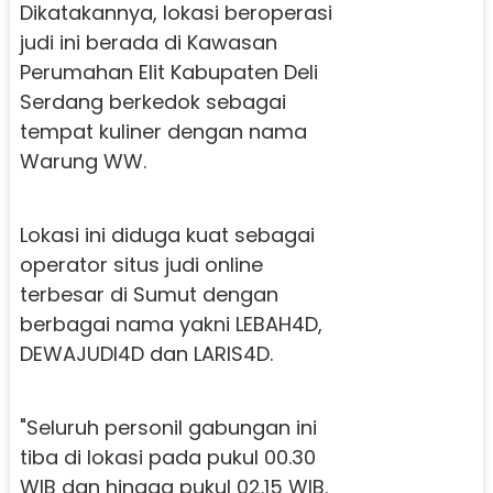
Dikatakannya, lokasi beroperasi
judi ini berada di Kawasan
Perumahan Elit Kabupaten Deli
Serdang berkedok sebagai
tempat kuliner dengan nama
Warung WW.
Lokasi ini diduga kuat sebagai
operator situs judi online
terbesar di Sumut dengan
berbagai nama yakni LEBAH4D,
DEWAJUDI4D dan LARIS4D.
"Seluruh personil gabungan ini
tiba di lokasi pada pukul 00.30
WIB dan hingga pukul 02.15 WIB.