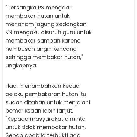
"Tersangka PS mengaku
membakar hutan untuk
menanam jagung sedangkan
KN mengaku disuruh guru untuk
membakar sampah karena
hembusan angin kencang
sehingga membakar hutan,"
ungkapnya.
Hadi menambahkan kedua
pelaku pembakaran hutan itu
sudah ditahan untuk menjalani
pemeriksaan lebih lanjut.
"Kepada masyarakat diminta
untuk tidak membakar hutan.
Sebab apabila terbukti ada