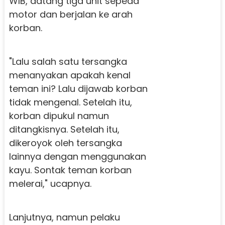
WIB, datang tiga unit sepeda
motor dan berjalan ke arah
korban.
"Lalu salah satu tersangka
menanyakan apakah kenal
teman ini? Lalu dijawab korban
tidak mengenal. Setelah itu,
korban dipukul namun
ditangkisnya. Setelah itu,
dikeroyok oleh tersangka
lainnya dengan menggunakan
kayu. Sontak teman korban
melerai," ucapnya.
Lanjutnya, namun pelaku