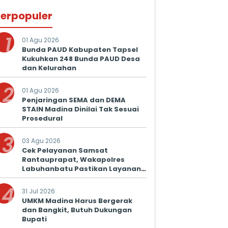
erpopuler
1
01 Agu 2026
Bunda PAUD Kabupaten Tapsel
Kukuhkan 248 Bunda PAUD Desa
dan Kelurahan
2
01 Agu 2026
Penjaringan SEMA dan DEMA
STAIN Madina Dinilai Tak Sesuai
Prosedural
3
03 Agu 2026
Cek Pelayanan Samsat
Rantauprapat, Wakapolres
Labuhanbatu Pastikan Layanan
Prima untuk Masyarakat
4
31 Jul 2026
UMKM Madina Harus Bergerak
dan Bangkit, Butuh Dukungan
Bupati