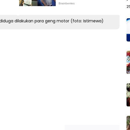
2
diduga dilakukan para geng motor (foto: Istimewa)