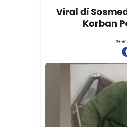
Viral di Sosme
Korban P
- Senin