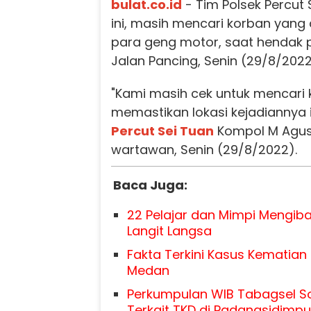
bulat.co.id
- Tim Polsek Percut
ini, masih mencari korban yang
para geng motor, saat hendak pu
Jalan Pancing, Senin (29/8/2022)
"Kami masih cek untuk mencari 
memastikan lokasi kejadiannya i
Percut Sei Tuan
Kompol M Agus
wartawan, Senin (29/8/2022).
Baca Juga:
22 Pelajar dan Mimpi Mengiba
Langit Langsa
Fakta Terkini Kasus Kematian M
Medan
Perkumpulan WIB Tabagsel So
Terkait TKD di Padangsidimp