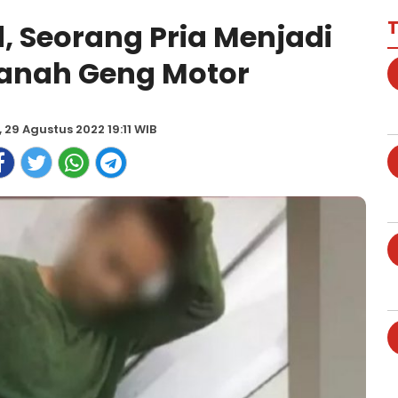
T
d, Seorang Pria Menjadi
anah Geng Motor
, 29 Agustus 2022 19:11 WIB