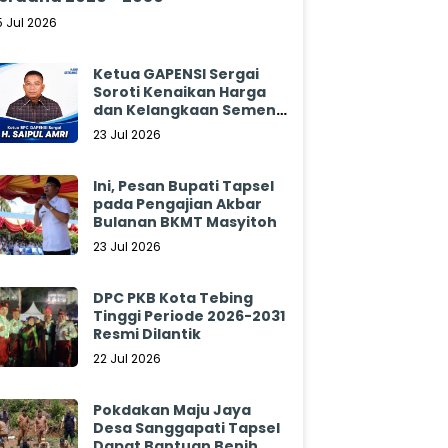
5 Jul 2026
Ketua GAPENSI Sergai
Soroti Kenaikan Harga
dan Kelangkaan Semen,
Minta Pemerintah
23 Jul 2026
Segera Bertindak
Ini, Pesan Bupati Tapsel
pada Pengajian Akbar
Bulanan BKMT Masyitoh
23 Jul 2026
DPC PKB Kota Tebing
Tinggi Periode 2026-2031
Resmi Dilantik
22 Jul 2026
Pokdakan Maju Jaya
Desa Sanggapati Tapsel
Dapat Bantuan Benih