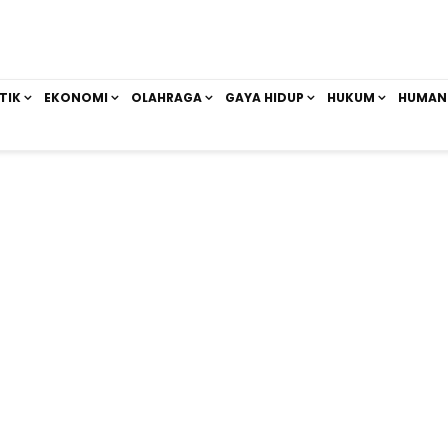
TIK
EKONOMI
OLAHRAGA
GAYA HIDUP
HUKUM
HUMAN