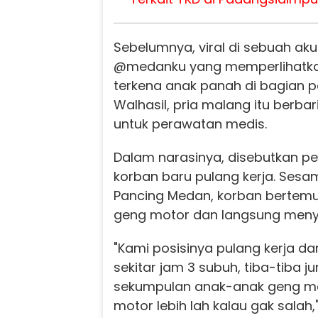
Sebelumnya, viral di sebuah aku
@medanku yang memperlihatka
terkena anak panah di bagian p
Walhasil, pria malang itu berbar
untuk perawatan medis.
Dalam narasinya, disebutkan peri
korban baru pulang kerja. Sesa
Pancing Medan, korban berte
geng motor dan langsung meny
"Kami posisinya pulang kerja da
sekitar jam 3 subuh, tiba-tiba 
sekumpulan anak-anak geng mo
motor lebih lah kalau gak salah,