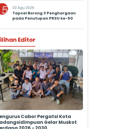
5
03 Agu 2026
Tapsel Borong 3 Penghargaan
pada Penutupan PRSU ke-50
ilihan Editor
engurus Cabor Pergatsi Kota
adangsidimpuan Gelar Muskot
erdana 2026 - 2030