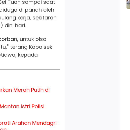
 Sei Tuan sampai saat
 diduga di panah oleh
lang kerja, sekitaran
 dini hari.
korban, untuk bisa
tu," terang Kapolsek
tiawa, kepada
rkan Merah Putih di
antan Istri Polisi
roti Arahan Mendagri
uan