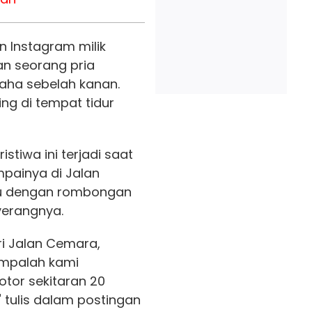
n Instagram milik
n seorang pria
aha sebelah kanan.
ing di tempat tidur
stiwa ini terjadi saat
mpainya di Jalan
mu dengan rombongan
erangnya.
ri Jalan Cemara,
jumpalah kami
tor sekitaran 20
" tulis dalam postingan