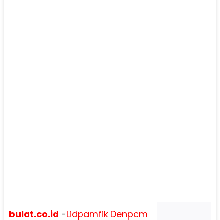
bulat.co.id
-
Lidpamfik
Denpom