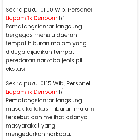
Sekira pukul 01.00 Wib, Personel
Lidpamfik
Denpom
l/1
Pematangsiantar langsung
bergegas menuju daerah
tempat hiburan malam yang
diduga dijadikan tempat
peredaran narkoba jenis pil
ekstasi.
Sekira pukul 01.15 Wib, Personel
Lidpamfik
Denpom
l/1
Pematangsiantar langsung
masuk ke lokasi hiburan malam
tersebut dan melihat adanya
masyarakat yang
mengedarkan narkoba.