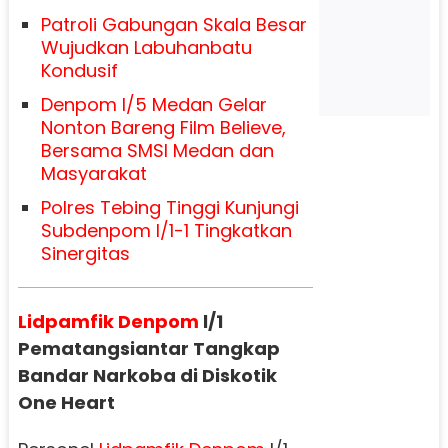
Patroli Gabungan Skala Besar
Wujudkan Labuhanbatu
Kondusif
Denpom I/5 Medan Gelar
Nonton Bareng Film Believe,
Bersama SMSI Medan dan
Masyarakat
Polres Tebing Tinggi Kunjungi
Subdenpom I/1-1 Tingkatkan
Sinergitas
Lidpamfik
Denpom
l/1
Pematangsiantar Tangkap
Bandar Narkoba di Diskotik
One Heart