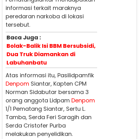
informasi terkait maraknya
peredaran narkoba di lokasi
tersebut.
Baca Juga :
Bolak-Balik Isi BBM Bersubsidi,
Dua Truk Diamankan di
Labuhanbatu
Atas informasi itu, Pasilidpamfik
Denpom
Siantar, Kapten CPM
Norman Sidabutar bersama 3
orang anggota Lidpam
Denpom
1/1 Pematang Siantar, Sertu L.
Tamba, Serda Feri Saragih dan
Serda Cristofer Purba
melakukan penyelidikan.