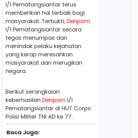
l/1 Pematangsiantar terus
memberikan hal terbaik bagi
masyarakat. Terbukti,
Denpom
l/1 Pematangsiantar secara
tegas menumpas dan
menindak pelaku kejahatan
yang kerap meresahkan
masyarakat dan merugikan
negara.
Berikut serangkaian
keberhasilan
Denpom
l/1
Pematangsiantar di HUT Corps
Polisi Militer TNI AD ke 77.
Baca Juga: