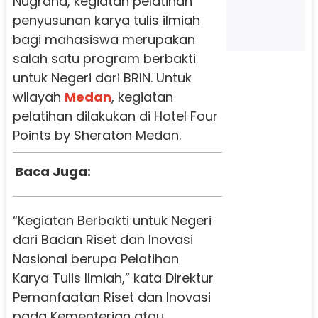
Nugraha, kegiatan pelatihan
penyusunan karya tulis ilmiah
bagi mahasiswa merupakan
salah satu program berbakti
untuk Negeri dari BRIN. Untuk
wilayah
Medan
, kegiatan
pelatihan dilakukan di Hotel Four
Points by Sheraton Medan.
Baca Juga:
“Kegiatan Berbakti untuk Negeri
dari Badan Riset dan Inovasi
Nasional berupa Pelatihan
Karya Tulis Ilmiah,” kata Direktur
Pemanfaatan Riset dan Inovasi
pada Kementerian atau