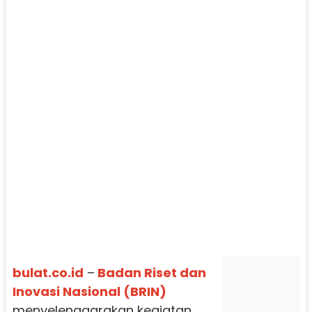
bulat.co.id
–
Badan Riset dan
Inovasi Nasional (BRIN)
menyelenggarakan kegiatan