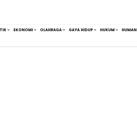
TIK
EKONOMI
OLAHRAGA
GAYA HIDUP
HUKUM
HUMAN