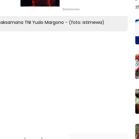
2
Laksamana TNI Yudo Margono - (foto: istimewa)