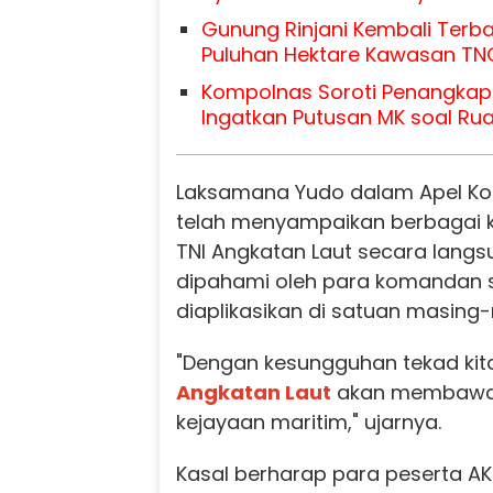
Gunung Rinjani Kembali Terba
Puluhan Hektare Kawasan TN
Kompolnas Soroti Penangkap
Ingatkan Putusan MK soal Rua
Laksamana Yudo dalam Apel K
telah menyampaikan berbagai 
TNI Angkatan Laut secara langs
dipahami oleh para komandan 
diaplikasikan di satuan masing
"Dengan kesungguhan tekad ki
Angkatan Laut
akan membawa 
kejayaan maritim," ujarnya.
Kasal berharap para peserta 