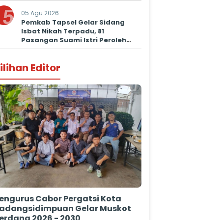
5
05 Agu 2026
Pemkab Tapsel Gelar Sidang
Isbat Nikah Terpadu, 81
Pasangan Suami Istri Peroleh
Kepastian Hukum
ilihan Editor
engurus Cabor Pergatsi Kota
adangsidimpuan Gelar Muskot
erdana 2026 - 2030