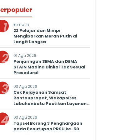
erpopuler
1
kemarin
22 Pelajar dan Mimpi
Mengibarkan Merah Putih di
Langit Langsa
2
01 Agu 2026
Penjaringan SEMA dan DEMA
STAIN Madina Dinilai Tak Sesuai
Prosedural
3
03 Agu 2026
Cek Pelayanan Samsat
Rantauprapat, Wakapolres
Labuhanbatu Pastikan Layanan
Prima untuk Masyarakat
4
03 Agu 2026
Tapsel Borong 3 Penghargaan
pada Penutupan PRSU ke-50