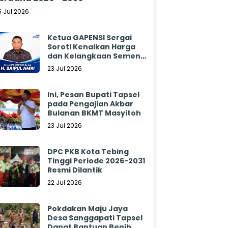
5 Jul 2026
Ketua GAPENSI Sergai
Soroti Kenaikan Harga
dan Kelangkaan Semen,
Minta Pemerintah
23 Jul 2026
Segera Bertindak
Ini, Pesan Bupati Tapsel
pada Pengajian Akbar
Bulanan BKMT Masyitoh
23 Jul 2026
DPC PKB Kota Tebing
Tinggi Periode 2026-2031
Resmi Dilantik
22 Jul 2026
Pokdakan Maju Jaya
Desa Sanggapati Tapsel
Dapat Bantuan Benih