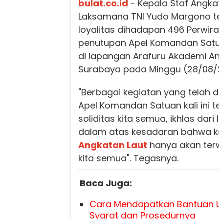
bulat.co.id
- Kepala Staf Angka
Laksamana TNI Yudo Margono te
loyalitas dihadapan 496 Perwir
penutupan Apel Komandan Satu
di lapangan Arafuru Akademi An
Surabaya pada Minggu (28/08/
"Berbagai kegiatan yang telah 
Apel Komandan Satuan kali ini
soliditas kita semua, ikhlas dari
dalam atas kesadaran bahwa 
Angkatan Laut
hanya akan terw
kita semua". Tegasnya.
Baca Juga:
Cara Mendapatkan Bantuan U
Syarat dan Prosedurnya