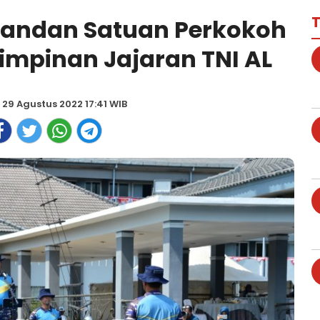
T
mandan Satuan Perkokoh
Pimpinan Jajaran TNI AL
, 29 Agustus 2022 17:41 WIB