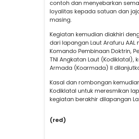
contoh dan menyebarkan seman
loyalitas kepada satuan dan ja
masing.
Kegiatan kemudian diakhiri denga
dari lapangan Laut Arafuru AAL 
Komando Pembinaan Doktrin, Pe
TNI Angkatan Laut (Kodiklatal),
Armada (Koarmada) II dilanjutk
Kasal dan rombongan kemudian
Kodiklatal untuk meresmikan la
kegiatan berakhir dilapangan La
(red)