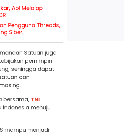
kar, Api Melalap
GR
an Pengguna Threads,
ng Siber
omandan Satuan juga
kebijakan pemimpin
ung, sehingga dapat
satuan dan
-masing.
ta bersama,
TNI
Indonesia menuju
AKS mampu menjadi