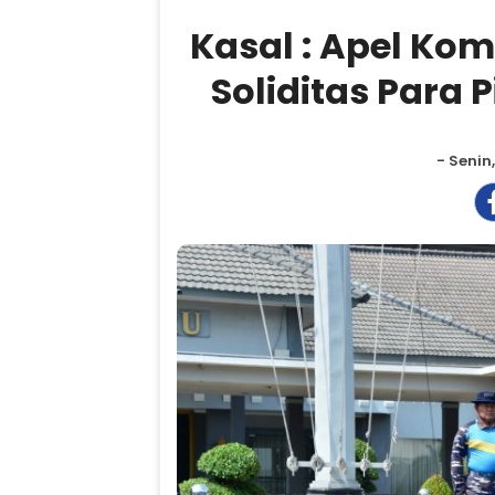
Kasal : Apel Ko
Soliditas Para 
- Senin