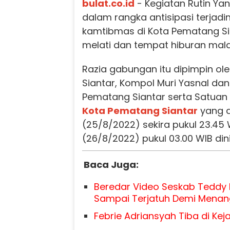
bulat.co.id
- Kegiatan Rutin Yan
dalam rangka antisipasi terjad
kamtibmas di Kota Pematang Sia
melati dan tempat hiburan mala
Razia gabungan itu dipimpin ol
Siantar, Kompol Muri Yasnal dan
Pematang Siantar serta Satuan 
Kota Pematang Siantar
yang d
(25/8/2022) sekira pukul 23.45
(26/8/2022) pukul 03.00 WIB dini
Baca Juga:
Beredar Video Seskab Teddy 
Sampai Terjatuh Demi Menan
Febrie Adriansyah Tiba di Kej