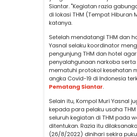
Siantar. "Kegiatan razia gabung
di lokasi THM (Tempat Hiburan 
katanya.
Setelah mendatangi THM dan ho
Yasnal selaku koordinator me
pengunjung THM dan hotel agar
penyalahgunaan narkoba serta p
mematuhi protokol kesehatan 
angka Covid-19 di Indonesia ter
Pematang Siantar
.
Selain itu, Kompol Muri Yasnal
kepada para pelaku usaha THM
seluruh kegiatan di THM pada w
ditentukan. Razia itu dilaksana
(26/8/2022) dinihari sekira puku