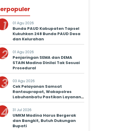
erpopuler
1
01 Agu 2026
Bunda PAUD Kabupaten Tapsel
Kukuhkan 248 Bunda PAUD Desa
dan Kelurahan
2
01 Agu 2026
Penjaringan SEMA dan DEMA
STAIN Madina Dinilai Tak Sesuai
Prosedural
3
03 Agu 2026
Cek Pelayanan Samsat
Rantauprapat, Wakapolres
Labuhanbatu Pastikan Layanan
Prima untuk Masyarakat
4
31 Jul 2026
UMKM Madina Harus Bergerak
dan Bangkit, Butuh Dukungan
Bupati