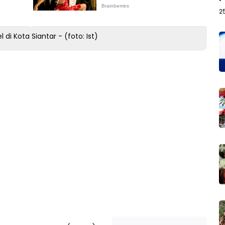
2
i Kota Siantar - (foto: Ist)