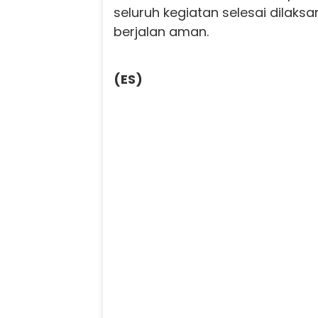
seluruh kegiatan selesai dilak
berjalan aman.
(ES)