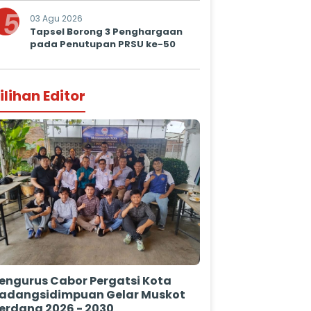
5
03 Agu 2026
Tapsel Borong 3 Penghargaan
pada Penutupan PRSU ke-50
ilihan Editor
engurus Cabor Pergatsi Kota
adangsidimpuan Gelar Muskot
erdana 2026 - 2030