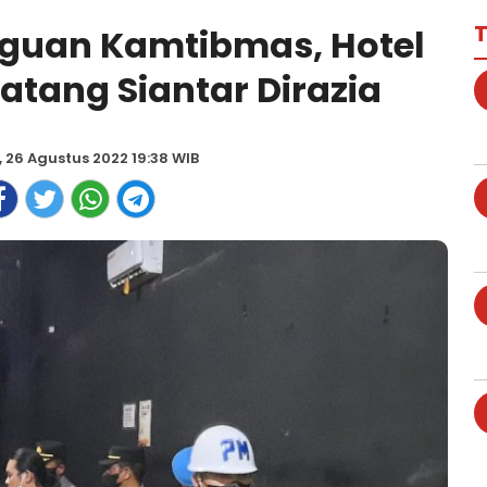
T
gguan Kamtibmas, Hotel
tang Siantar Dirazia
 26 Agustus 2022 19:38 WIB