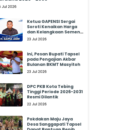
5 Jul 2026
Ketua GAPENSI Sergai
Soroti Kenaikan Harga
dan Kelangkaan Semen,
Minta Pemerintah
23 Jul 2026
Segera Bertindak
Ini, Pesan Bupati Tapsel
pada Pengajian Akbar
Bulanan BKMT Masyitoh
23 Jul 2026
DPC PKB Kota Tebing
Tinggi Periode 2026-2031
Resmi Dilantik
22 Jul 2026
Pokdakan Maju Jaya
Desa Sanggapati Tapsel
Dapat Bantuan Benih