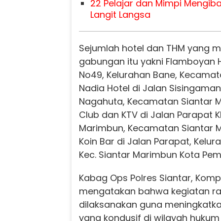
22 Pelajar dan Mimpi Mengiba
Langit Langsa
Sejumlah hotel dan THM yang me
gabungan itu yakni Flamboyan Ho
No49, Kelurahan Bane, Kecamata
Nadia Hotel di Jalan Sisingaman
Nagahuta, Kecamatan Siantar 
Club dan KTV di Jalan Parapat 
Marimbun, Kecamatan Siantar 
Koin Bar di Jalan Parapat, Kelu
Kec. Siantar Marimbun Kota Pem
Kabag Ops Polres Siantar, Komp
mengatakan bahwa kegiatan r
dilaksanakan guna meningkatka
yang kondusif di wilayah huku