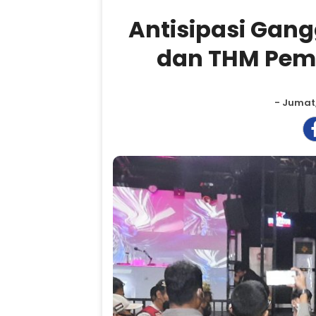
Antisipasi Gan
dan THM Pema
- Jumat,