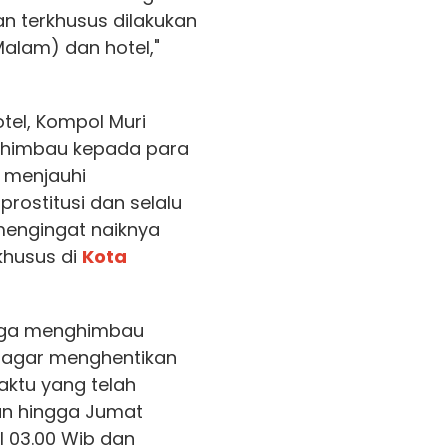
an terkhusus dilakukan
Malam) dan hotel,"
tel, Kompol Muri
nghimbau kepada para
 menjauhi
rostitusi dan selalu
mengingat naiknya
khusus di
Kota
 juga menghimbau
 agar menghentikan
aktu yang telah
kan hingga Jumat
l 03.00 Wib dan