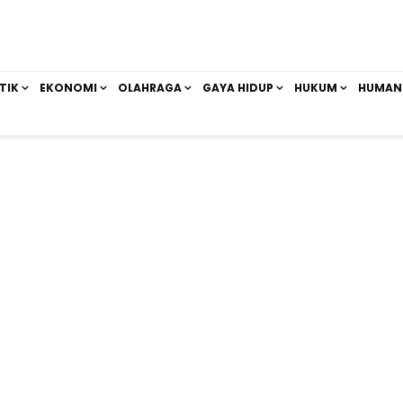
TIK
EKONOMI
OLAHRAGA
GAYA HIDUP
HUKUM
HUMAN