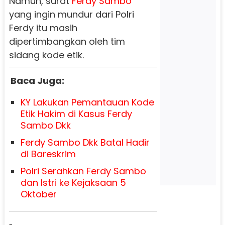
Namun, surat
Ferdy Sambo
yang ingin mundur dari Polri
Ferdy
itu masih
dipertimbangkan oleh tim
sidang kode etik.
Baca Juga:
KY Lakukan Pemantauan Kode
Etik Hakim di Kasus Ferdy
Sambo Dkk
Ferdy Sambo Dkk Batal Hadir
di Bareskrim
Polri Serahkan Ferdy Sambo
dan Istri ke Kejaksaan 5
Oktober