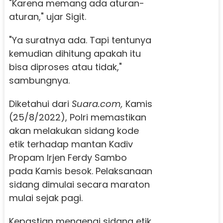
"Karena memang ada aturan-
aturan," ujar Sigit.
"Ya suratnya ada. Tapi tentunya
kemudian dihitung apakah itu
bisa diproses atau tidak,"
sambungnya.
Diketahui dari
Suara.com,
Kamis
(25/8/2022), Polri memastikan
akan melakukan sidang kode
etik terhadap mantan Kadiv
Propam Irjen Ferdy Sambo
pada Kamis besok. Pelaksanaan
sidang dimulai secara maraton
mulai sejak pagi.
Kepastian mengenai sidang etik