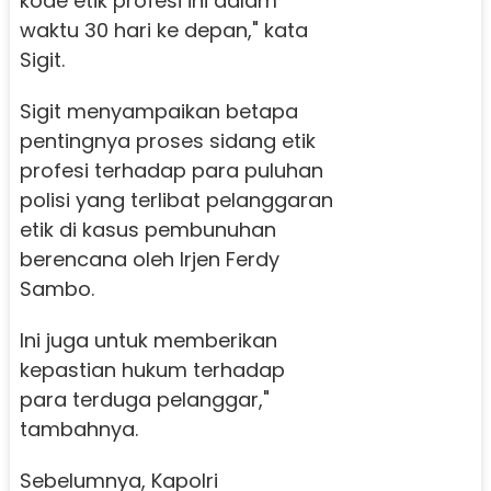
kode etik profesi ini dalam
waktu 30 hari ke depan," kata
Sigit.
Sigit menyampaikan betapa
pentingnya proses sidang etik
profesi terhadap para puluhan
polisi yang terlibat pelanggaran
etik di kasus pembunuhan
berencana oleh Irjen Ferdy
Sambo.
Ini juga untuk memberikan
kepastian hukum terhadap
para terduga pelanggar,"
tambahnya.
Sebelumnya, Kapolri