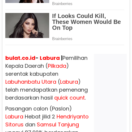
bulat.co.id
-
Labura
|
Pemilihan
Kepala Daerah (
Pilkada
)
serentak kabupaten
Labuhanbatu Utara
(
Labura
)
telah mendapatkan pemenang
berdasarkan hasil
quick count
.
Pasangan calon (Paslon)
Labura
Hebat jilid 2
Hendriyanto
Sitorus
dan
Samsul Tanjung