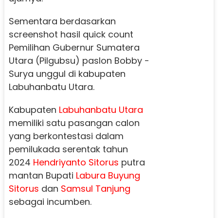
Sementara berdasarkan
screenshot hasil quick count
Pemilihan Gubernur Sumatera
Utara (Pilgubsu) paslon Bobby -
Surya unggul di kabupaten
Labuhanbatu Utara.
Kabupaten
Labuhanbatu Utara
memiliki satu pasangan calon
yang berkontestasi dalam
pemilukada serentak tahun
2024
Hendriyanto Sitorus
putra
mantan Bupati
Labura
Buyung
Sitorus
dan
Samsul Tanjung
sebagai incumben.