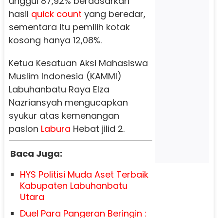
unggul 87,92% berdasarkan
hasil
quick count
yang beredar,
sementara itu pemilih kotak
kosong hanya 12,08%.
Ketua Kesatuan Aksi Mahasiswa
Muslim Indonesia (KAMMI)
Labuhanbatu Raya Elza
Nazriansyah mengucapkan
syukur atas kemenangan
paslon
Labura
Hebat jilid 2.
Baca Juga:
HYS Politisi Muda Aset Terbaik
Kabupaten Labuhanbatu
Utara
Duel Para Pangeran Beringin :