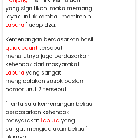
yang signifikan, maka memang
layak untuk kembali memimpin
Labura
." ucap Elza.
Kemenangan berdasarkan hasil
quick count
tersebut
menurutnya juga berdasarkan
kehendak dari masyarakat
Labura
yang sangat
mengidolakan sosok paslon
nomor urut 2 tersebut.
"Tentu saja kemenangan beliau
berdasarkan kehendak
masyarakat
Labura
yang
sangat mengidolakan beliau."
ujarnya.