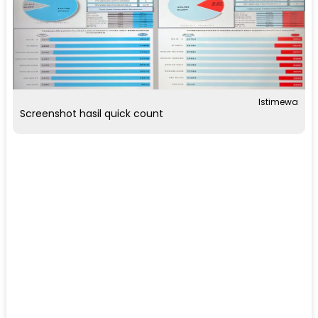
Istimewa
Screenshot hasil quick count