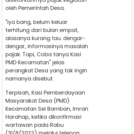
oleh Pemerintah Desa.
"iya bang, belum keluar
terhitung dari bulan empat,
alasanya kurang tau. dengar-
dengar, informasinya masalah
pajak. Tapi, Coba tanya Kasi
PMD Kecamatan" jelas
perangkat Desa yang tak ingin
namanya disebut.
Terpisah, Kasi Pemberdayaan
Masyarakat Desa (PMD)
Kecamatan Sei Bamban, Imran
Harahap, ketika dikonfirmasi
wartawan pada Rabu
(31/8/2022) melalui telepon