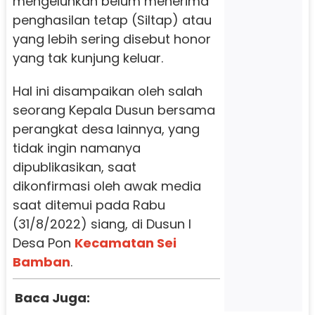
mengeluhkan belum menerima
penghasilan tetap (Siltap) atau
yang lebih sering disebut honor
yang tak kunjung keluar.
Hal ini disampaikan oleh salah
seorang Kepala Dusun bersama
perangkat desa lainnya, yang
tidak ingin namanya
dipublikasikan, saat
dikonfirmasi oleh awak media
saat ditemui pada Rabu
(31/8/2022) siang, di Dusun I
Desa Pon
Kecamatan Sei
Bamban
.
Baca Juga: