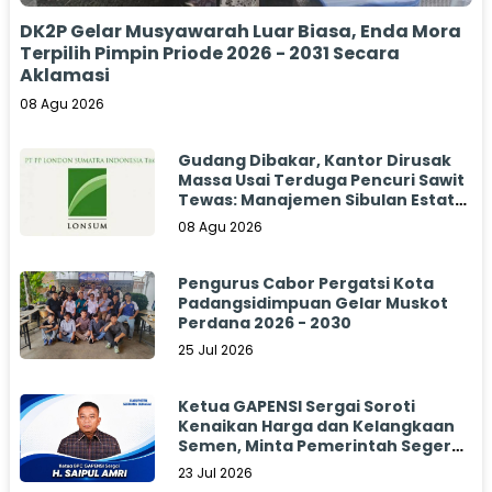
DK2P Gelar Musyawarah Luar Biasa, Enda Mora
Terpilih Pimpin Priode 2026 - 2031 Secara
Aklamasi
08 Agu 2026
Gudang Dibakar, Kantor Dirusak
Massa Usai Terduga Pencuri Sawit
Tewas: Manajemen Sibulan Estate
Bungkam
08 Agu 2026
Pengurus Cabor Pergatsi Kota
Padangsidimpuan Gelar Muskot
Perdana 2026 - 2030
25 Jul 2026
Ketua GAPENSI Sergai Soroti
Kenaikan Harga dan Kelangkaan
Semen, Minta Pemerintah Segera
Bertindak
23 Jul 2026