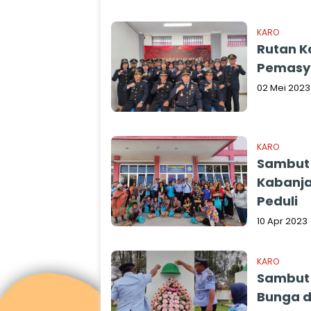
KARO
Rutan K
Pemasy
02 Mei 2023
KARO
Sambut 
Kabanja
Peduli
10 Apr 2023
KARO
Sambut 
Bunga 