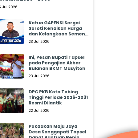
5 Jul 2026
Ketua GAPENSI Sergai
Soroti Kenaikan Harga
dan Kelangkaan Semen,
Minta Pemerintah
23 Jul 2026
Segera Bertindak
Ini, Pesan Bupati Tapsel
pada Pengajian Akbar
Bulanan BKMT Masyitoh
23 Jul 2026
DPC PKB Kota Tebing
Tinggi Periode 2026-2031
Resmi Dilantik
22 Jul 2026
Pokdakan Maju Jaya
Desa Sanggapati Tapsel
Dapat Bantuan Benih