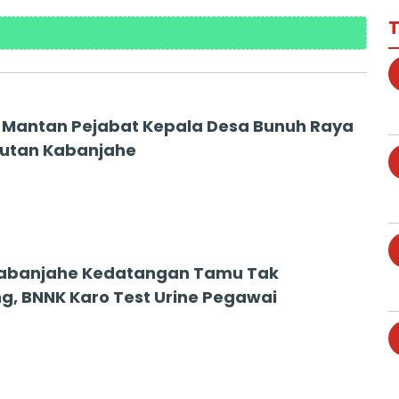
T
i, Mantan Pejabat Kepala Desa Bunuh Raya
Rutan Kabanjahe
Kabanjahe Kedatangan Tamu Tak
g, BNNK Karo Test Urine Pegawai