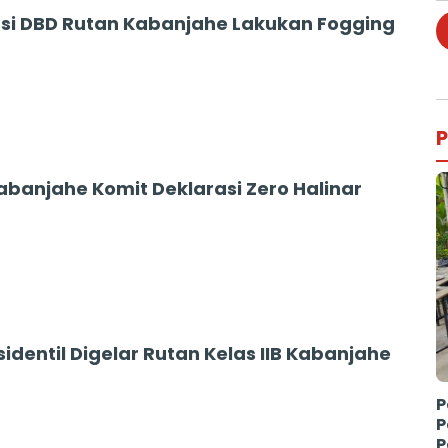
asi DBD Rutan Kabanjahe Lakukan Fogging
P
abanjahe Komit Deklarasi Zero Halinar
sidentil Digelar Rutan Kelas IIB Kabanjahe
P
P
P