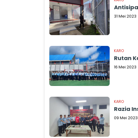
Antisip
31 Mei 2023
KARO
Rutan K
16 Mei 2023
KARO
Razia In
09 Mei 2023