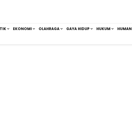
TIK
EKONOMI
OLAHRAGA
GAYA HIDUP
HUKUM
HUMAN