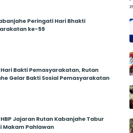
2
abanjahe Peringati Hari Bhakti
arakatan ke-59
Hari Bakti Pemasyarakatan, Rutan
he Gelar Bakti Sosial Pemasyarakatan
HBP Jajaran Rutan Kabanjahe Tabur
di Makam Pahlawan