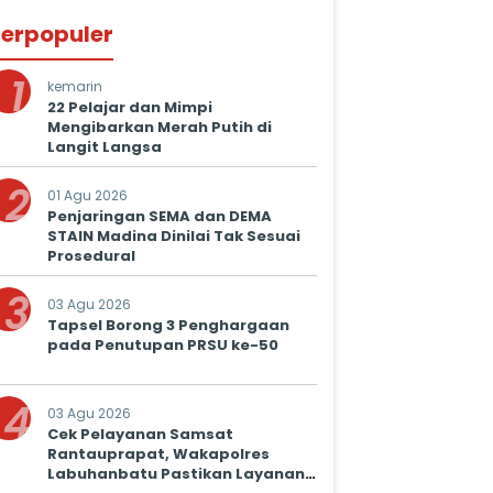
erpopuler
1
kemarin
22 Pelajar dan Mimpi
Mengibarkan Merah Putih di
Langit Langsa
2
01 Agu 2026
Penjaringan SEMA dan DEMA
STAIN Madina Dinilai Tak Sesuai
Prosedural
3
03 Agu 2026
Tapsel Borong 3 Penghargaan
pada Penutupan PRSU ke-50
4
03 Agu 2026
Cek Pelayanan Samsat
Rantauprapat, Wakapolres
Labuhanbatu Pastikan Layanan