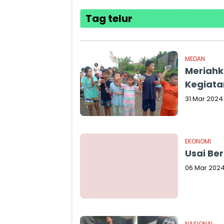
Tag telur
MEDAN
Meriahk
Kegiata
31 Mar 2024
EKONOMI
Usai Ber
06 Mar 202
NASIONAL