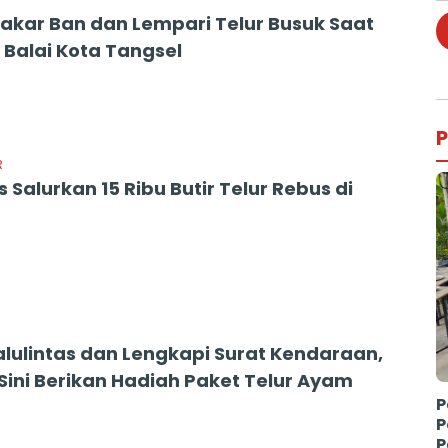
akar Ban dan Lempari Telur Busuk Saat
 Balai Kota Tangsel
3
P
R
Salurkan 15 Ribu Butir Telur Rebus di
Lalulintas dan Lengkapi Surat Kendaraan,
i Sini Berikan Hadiah Paket Telur Ayam
P
P
P