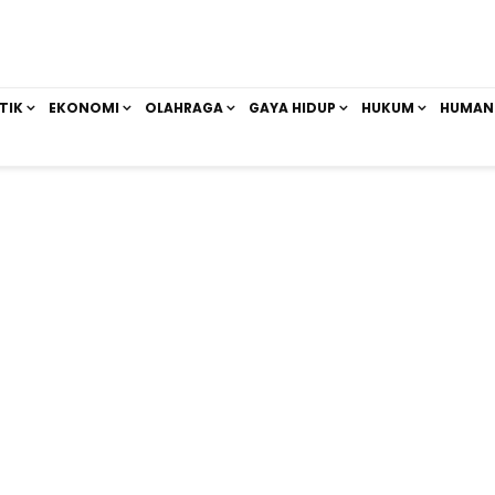
TIK
EKONOMI
OLAHRAGA
GAYA HIDUP
HUKUM
HUMAN