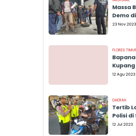
Massa B
Demo di
23 Nov 202
FLORES TIMU
Bapanas 
Kupang
12 Agu 2023
DAERAH
Tertib 
Polisi d
12 Jul 2023