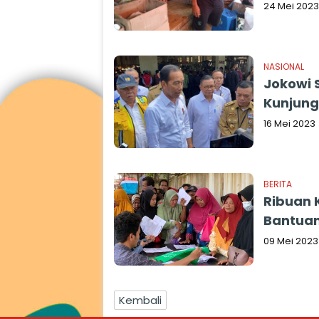
24 Mei 2023
NASIONAL
Jokowi 
Kunjung
16 Mei 2023
BERITA
Ribuan 
Bantuan
09 Mei 2023
Kembali