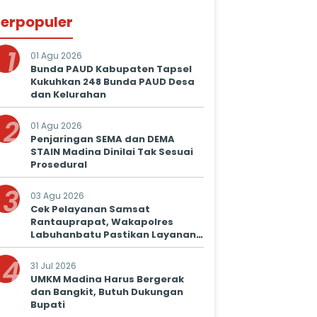
erpopuler
1
01 Agu 2026
Bunda PAUD Kabupaten Tapsel
Kukuhkan 248 Bunda PAUD Desa
dan Kelurahan
2
01 Agu 2026
Penjaringan SEMA dan DEMA
STAIN Madina Dinilai Tak Sesuai
Prosedural
3
03 Agu 2026
Cek Pelayanan Samsat
Rantauprapat, Wakapolres
Labuhanbatu Pastikan Layanan
Prima untuk Masyarakat
4
31 Jul 2026
UMKM Madina Harus Bergerak
dan Bangkit, Butuh Dukungan
Bupati