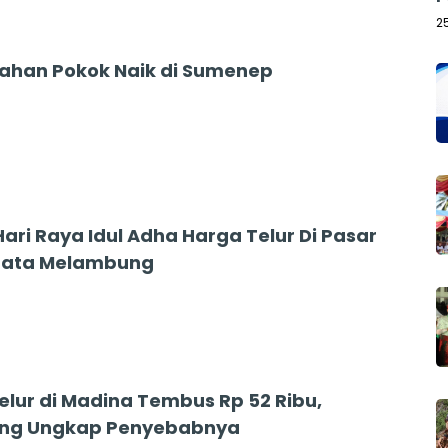
2
ahan Pokok Naik di Sumenep
ari Raya Idul Adha Harga Telur Di Pasar
bata Melambung
elur di Madina Tembus Rp 52 Ribu,
ng Ungkap Penyebabnya