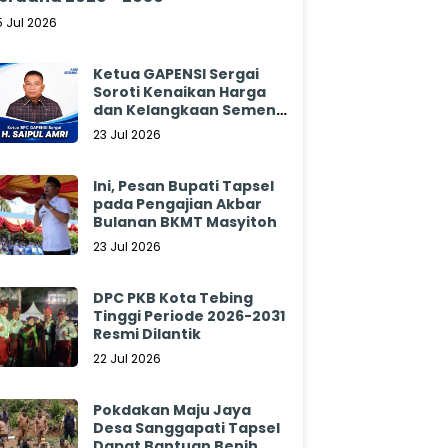
5 Jul 2026
Ketua GAPENSI Sergai
Soroti Kenaikan Harga
dan Kelangkaan Semen,
Minta Pemerintah
23 Jul 2026
Segera Bertindak
Ini, Pesan Bupati Tapsel
pada Pengajian Akbar
Bulanan BKMT Masyitoh
23 Jul 2026
DPC PKB Kota Tebing
Tinggi Periode 2026-2031
Resmi Dilantik
22 Jul 2026
Pokdakan Maju Jaya
Desa Sanggapati Tapsel
Dapat Bantuan Benih