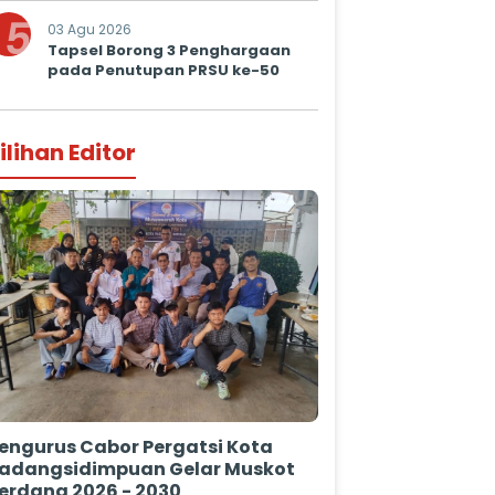
5
03 Agu 2026
Tapsel Borong 3 Penghargaan
pada Penutupan PRSU ke-50
ilihan Editor
engurus Cabor Pergatsi Kota
adangsidimpuan Gelar Muskot
erdana 2026 - 2030