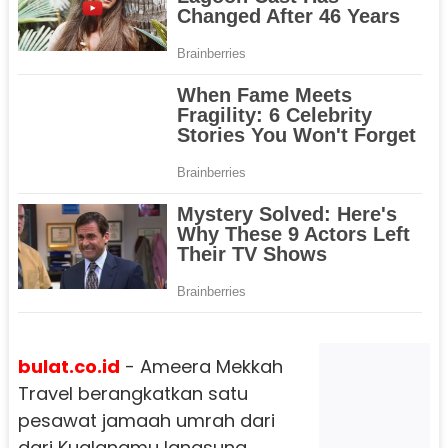
bulat.co.id
- Ameera Mekkah
Travel berangkatkan satu
pesawat jamaah umrah dari
dari Kualanamu langsung