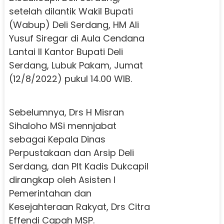
setelah dilantik Wakil Bupati
(Wabup) Deli Serdang, HM Ali
Yusuf Siregar di Aula Cendana
Lantai II Kantor Bupati Deli
Serdang, Lubuk Pakam, Jumat
(12/8/2022) pukul 14.00 WIB.
Sebelumnya, Drs H Misran
Sihaloho MSi mennjabat
sebagai Kepala Dinas
Perpustakaan dan Arsip Deli
Serdang, dan Plt Kadis Dukcapil
dirangkap oleh Asisten I
Pemerintahan dan
Kesejahteraan Rakyat, Drs Citra
Effendi Capah MSP.