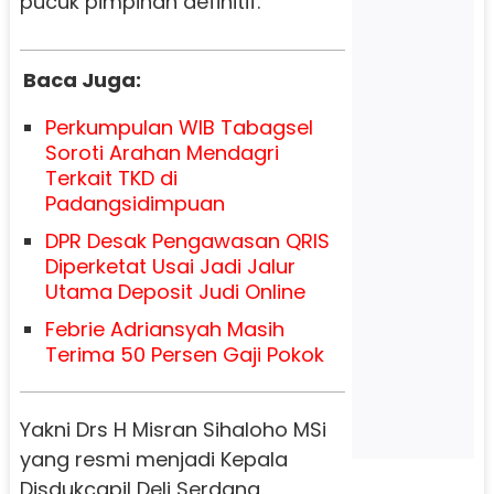
pucuk pimpinan definitif.
Baca Juga:
Perkumpulan WIB Tabagsel
Soroti Arahan Mendagri
Terkait TKD di
Padangsidimpuan
DPR Desak Pengawasan QRIS
Diperketat Usai Jadi Jalur
Utama Deposit Judi Online
Febrie Adriansyah Masih
Terima 50 Persen Gaji Pokok
Yakni Drs H Misran Sihaloho MSi
yang resmi menjadi Kepala
Disdukcapil Deli Serdang,