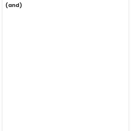
(and)