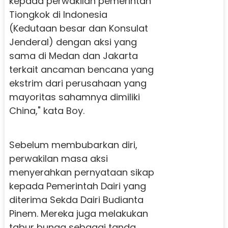
kepada perwakilan pemerintah
Tiongkok di Indonesia
(Kedutaan besar dan Konsulat
Jenderal) dengan aksi yang
sama di Medan dan Jakarta
terkait ancaman bencana yang
ekstrim dari perusahaan yang
mayoritas sahamnya dimiliki
China," kata Boy.
Sebelum membubarkan diri,
perwakilan masa aksi
menyerahkan pernyataan sikap
kepada Pemerintah Dairi yang
diterima Sekda Dairi Budianta
Pinem. Mereka juga melakukan
tabur bunga sebagai tanda