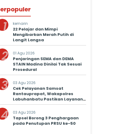
erpopuler
1
kemarin
22 Pelajar dan Mimpi
Mengibarkan Merah Putih di
Langit Langsa
2
01 Agu 2026
Penjaringan SEMA dan DEMA
STAIN Madina Dinilai Tak Sesuai
Prosedural
3
03 Agu 2026
Cek Pelayanan Samsat
Rantauprapat, Wakapolres
Labuhanbatu Pastikan Layanan
Prima untuk Masyarakat
4
03 Agu 2026
Tapsel Borong 3 Penghargaan
pada Penutupan PRSU ke-50