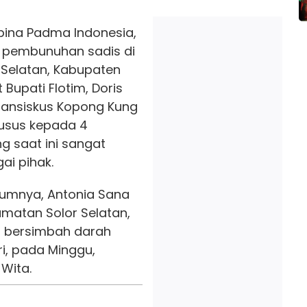
ina Padma Indonesia,
 pembunuhan sadis di
Selatan, Kabupaten
 Bupati Flotim, Doris
Fransiskus Kopong Kung
usus kepada 4
g saat ini sangat
i pihak.
lumnya, Antonia Sana
matan Solor Selatan,
 bersimbah darah
i, pada Minggu,
 Wita.