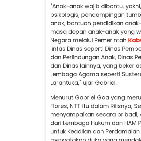
"Anak-anak wajib dibantu, yakn
psikologis, pendampingan tum
anak, bantuan pendidikan anak
masa depan anak-anak yang waj
Negara melalui Pemerintah
Kab
lintas Dinas seperti Dinas Pe
dan Perlindungan Anak, Dinas Pe
dan Dinas lainnya, yang beker
Lembaga Agama seperti Suster
Larantuka," ujar Gabriel.
Menurut Gabriel Goa yang meru
Flores, NTT itu dalam Rilisnya, S
menyampaikan secara pribadi, 
dari Lembaga Hukum dan HAM P
untuk Keadilan dan Perdamaian
menyatakan duka yang menda