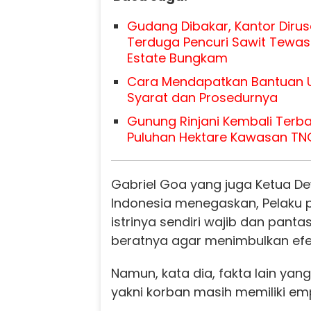
Gudang Dibakar, Kantor Diru
Terduga Pencuri Sawit Tewas
Estate Bungkam
Cara Mendapatkan Bantuan U
Syarat dan Prosedurnya
Gunung Rinjani Kembali Terba
Puluhan Hektare Kawasan TN
Gabriel Goa yang juga Ketua 
Indonesia menegaskan, Pelaku
istrinya sendiri wajib dan pant
beratnya agar menimbulkan efek
Namun, kata dia, fakta lain yan
yakni korban masih memiliki em