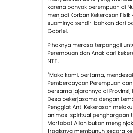
karena banyak perempuan di N
menjadi Korban Kekerasan Fisik d
suaminya sendiri bahkan dari pa
Gabriel.
Pihaknya merasa terpanggil un
Perempuan dan Anak dari kekeras
NTT.
"Maka kami, pertama, mendesa
Pemberdayaan Perempuan dan 
bersama jajarannya di Provinsi
Desa bekerjasama dengan Le
Penggiat Anti Kekerasan melak
animasi spiritual penghargaan 
Martabat Allah bukan menginja
tragisnya membunuh secara kej