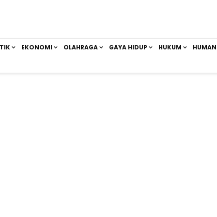
TIK
EKONOMI
OLAHRAGA
GAYA HIDUP
HUKUM
HUMAN