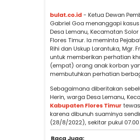
bulat.co.id
- Ketua Dewan Pemb
Gabriel Goa menanggapi kasus
Desa Lemanu, Kecamatan Solor 
Flores Timur. Ia meminta Pejabat
Rihi dan Uskup Larantuka, Mgr. 
untuk memberikan perhatian kh
(empat) orang anak korban yan
membutuhkan perhatian berbaga
Sebagaimana diberitakan sebe
Herin, warga Desa Lemanu, Keca
Kabupaten Flores Timur
tewas
karena dibunuh suaminya sendir
(28/8/2022), sekitar pukul 07.00
Baca Juga: