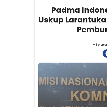
Padma Indone
Uskup Larantuka
Pembun
- Selasa