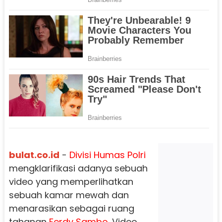
bulat.co.id
-
Divisi Humas Polri
mengklarifikasi adanya sebuah
video yang memperlihatkan
sebuah kamar mewah dan
menarasikan sebagai ruang
tahanan
Ferdy Sambo.
Video