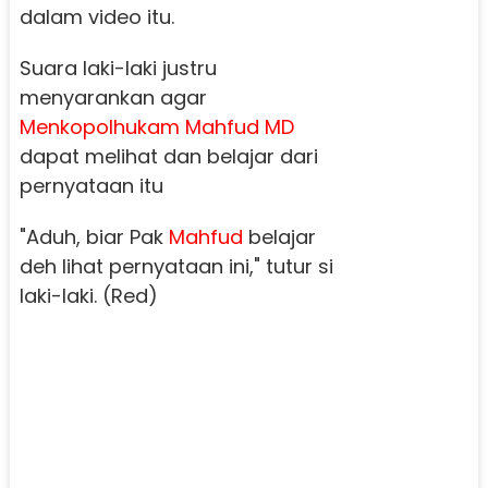
dalam video itu.
Suara laki-laki justru
menyarankan agar
Menkopolhukam Mahfud MD
dapat melihat dan belajar dari
pernyataan itu
"Aduh, biar Pak
Mahfud
belajar
deh lihat pernyataan ini," tutur si
laki-laki. (Red)