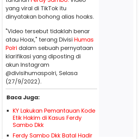
yang viral di TikTok itu
dinyatakan bohong alias hoaks.
"Video tersebut tidaklah benar
atau Hoax," terang Divisi
Humas
Polri
dalam sebuah pernyataan
klarifikasi yang diposting di
akun Instagram
@divisihumaspolri, Selasa
(27/9/2022).
Baca Juga:
KY Lakukan Pemantauan Kode
Etik Hakim di Kasus Ferdy
Sambo Dkk
Ferdy Sambo Dkk Batal Hadir