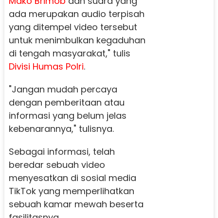
Mako Brimob
dan suara yang
ada merupakan audio terpisah
yang ditempel video tersebut
untuk menimbulkan kegaduhan
di tengah masyarakat," tulis
Divisi Humas Polri
.
"Jangan mudah percaya
dengan pemberitaan atau
informasi yang belum jelas
kebenarannya," tulisnya.
Sebagai informasi, telah
beredar sebuah video
menyesatkan di sosial media
TikTok yang memperlihatkan
sebuah kamar mewah beserta
fasilitasnya.