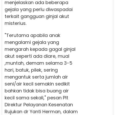
menjelaskan ada beberapa
gejala yang perlu diwaspadai
terkait gangguan ginjal akut
misterius.
"Terutama apabila anak
mengalami gejala yang
mengarah kepada gagal ginjal
akut seperti ada diare, mual
,muntah, demam selama 3-5
hari, batuk, pilek, sering
mengantuk serta jumlah air
seni/air kecil semakin sedikit
bahkan tidak bisa buang air
kecil sama sekali," pesan Plt
Direktur Pelayanan Kesenatan
Rujukan dr Yanti Herman, dalam