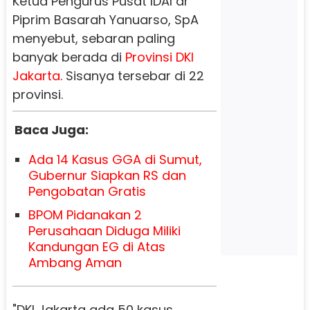
Ketua Pengurus Pusat IDAI dr
Piprim Basarah Yanuarso, SpA
menyebut, sebaran paling
banyak berada di
Provinsi DKI
Jakarta
. Sisanya tersebar di 22
provinsi.
Baca Juga:
Ada 14 Kasus GGA di Sumut,
Gubernur Siapkan RS dan
Pengobatan Gratis
BPOM Pidanakan 2
Perusahaan Diduga Miliki
Kandungan EG di Atas
Ambang Aman
"DKI Jakarta ada 50 kasus,