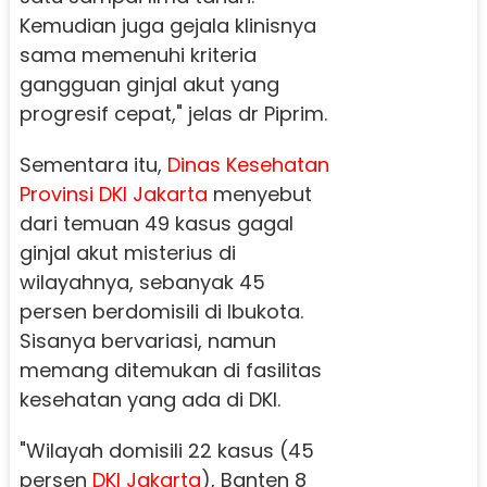
Kemudian juga gejala klinisnya
sama memenuhi kriteria
gangguan ginjal akut yang
progresif cepat," jelas dr Piprim.
Sementara itu,
Dinas Kesehatan
Provinsi DKI Jakarta
menyebut
dari temuan 49 kasus gagal
ginjal akut misterius di
wilayahnya, sebanyak 45
persen berdomisili di Ibukota.
Sisanya bervariasi, namun
memang ditemukan di fasilitas
kesehatan yang ada di DKI.
"Wilayah domisili 22 kasus (45
persen
DKI Jakarta
), Banten 8