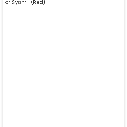
dr Syahril. (Red)