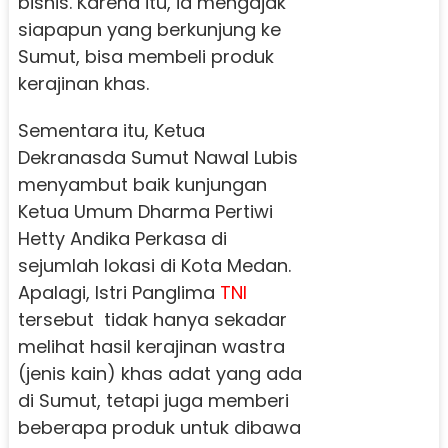
bisnis. Karena itu, ia mengajak
siapapun yang berkunjung ke
Sumut, bisa membeli produk
kerajinan khas.
Sementara itu, Ketua
Dekranasda Sumut Nawal Lubis
menyambut baik kunjungan
Ketua Umum Dharma Pertiwi
Hetty Andika Perkasa di
sejumlah lokasi di Kota Medan.
Apalagi, Istri Panglima
TNI
tersebut tidak hanya sekadar
melihat hasil kerajinan wastra
(jenis kain) khas adat yang ada
di Sumut, tetapi juga memberi
beberapa produk untuk dibawa