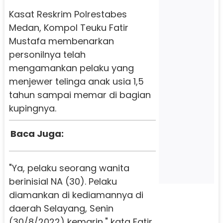
Kasat Reskrim Polrestabes
Medan, Kompol Teuku Fatir
Mustafa membenarkan
personilnya telah
mengamankan pelaku yang
menjewer telinga anak usia 1,5
tahun sampai memar di bagian
kupingnya.
Baca Juga:
"Ya, pelaku seorang wanita
berinisial NA (30). Pelaku
diamankan di kediamannya di
daerah Selayang, Senin
(30/8/2022) kemarin," kata Fatir