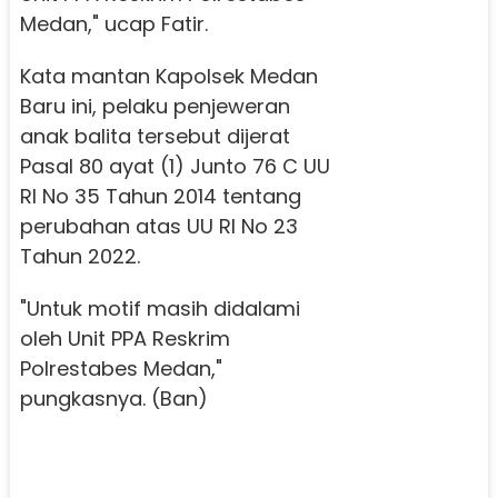
Medan," ucap Fatir.
Kata mantan Kapolsek Medan
Baru ini, pelaku penjeweran
anak balita tersebut dijerat
Pasal 80 ayat (1) Junto 76 C UU
RI No 35 Tahun 2014 tentang
perubahan atas UU RI No 23
Tahun 2022.
"Untuk motif masih didalami
oleh Unit PPA Reskrim
Polrestabes Medan,"
pungkasnya. (Ban)