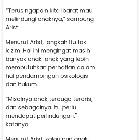
“Terus ngapain kita ibarat mau
melindungi anaknya,” sambung
Arist.
Menurut Arist, langkah itu tak
lazim. Hal ini mengingat masih
banyak anak-anak yang lebih
membutuhkan perhatian dalam
hal pendampingan psikologis
dan hukum.
“Misalnya anak terduga teroris,
dan sebagainya. Itu perlu
mendapat perlindungan,"
katanya.
Menurut Arist, kalau pun anak-