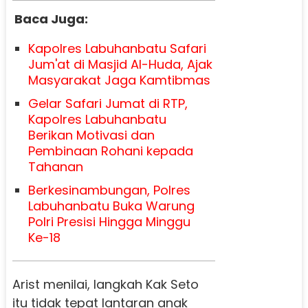
Baca Juga:
Kapolres Labuhanbatu Safari
Jum'at di Masjid Al-Huda, Ajak
Masyarakat Jaga Kamtibmas
Gelar Safari Jumat di RTP,
Kapolres Labuhanbatu
Berikan Motivasi dan
Pembinaan Rohani kepada
Tahanan
Berkesinambungan, Polres
Labuhanbatu Buka Warung
Polri Presisi Hingga Minggu
Ke-18
Arist menilai, langkah Kak Seto
itu tidak tepat lantaran anak