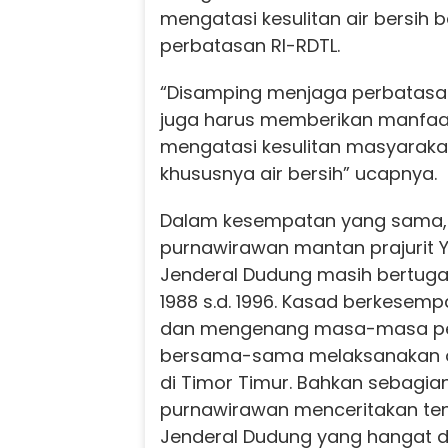
mengatasi kesulitan air bersih 
perbatasan RI-RDTL.
“Disamping menjaga perbatasan
juga harus memberikan manfaat
mengatasi kesulitan masyarakat
khususnya air bersih” ucapnya.
Dalam kesempatan yang sama, 
purnawirawan mantan prajurit Y
Jenderal Dudung masih bertuga
1988 s.d. 1996. Kasad berkesem
dan mengenang masa-masa pe
bersama-sama melaksanakan o
di Timor Timur. Bahkan sebagia
purnawirawan menceritakan te
Jenderal Dudung yang hangat 