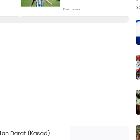
2
tan Darat (Kasad)