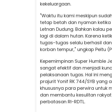
kekeluargaan.
"Waktu itu kami meskipun sudah 
tetap betah dan nyaman ketika 
Letnan Dudung. Bahkan kalau pe
lagi di dalam hutan. Karena keti
tugas-tugas selalu berhasil da
korban tempur," ungkap Peltu (P
Kepemimpinan Super Humble Jen
sangat efektif dan menjadi kun
pelaksanaan tugas. Hal ini meng
prajurit Yonif RK 744/SYB yang 
khususnya para perwira untuk m
dan membantu kesulitan rakyat d
perbatasan RI-RDTL.