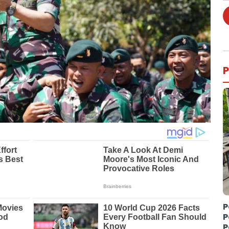
P
P
P
P