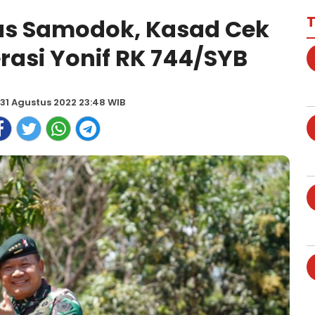
T
as Samodok, Kasad Cek
rasi Yonif RK 744/SYB
 31 Agustus 2022 23:48 WIB