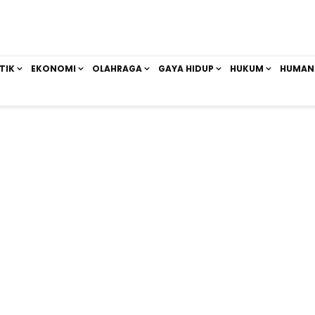
TIK
EKONOMI
OLAHRAGA
GAYA HIDUP
HUKUM
HUMAN