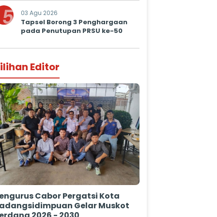
Prima untuk Masyarakat
5
03 Agu 2026
Tapsel Borong 3 Penghargaan
pada Penutupan PRSU ke-50
ilihan Editor
engurus Cabor Pergatsi Kota
adangsidimpuan Gelar Muskot
erdana 2026 - 2030