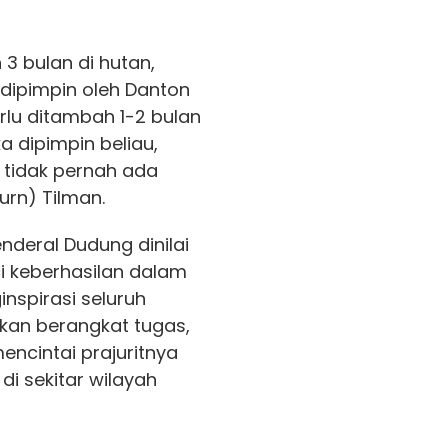
3 bulan di hutan,
dipimpin oleh Danton
rlu ditambah 1-2 bulan
ka dipimpin beliau,
n tidak pernah ada
urn) Tilman.
deral Dudung dinilai
ci keberhasilan dalam
inspirasi seluruh
akan berangkat tugas,
encintai prajuritnya
i sekitar wilayah