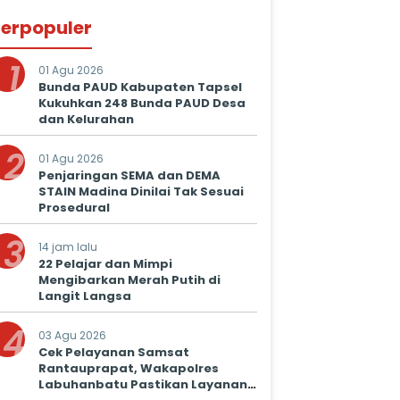
erpopuler
1
01 Agu 2026
Bunda PAUD Kabupaten Tapsel
Kukuhkan 248 Bunda PAUD Desa
dan Kelurahan
2
01 Agu 2026
Penjaringan SEMA dan DEMA
STAIN Madina Dinilai Tak Sesuai
Prosedural
3
14 jam lalu
22 Pelajar dan Mimpi
Mengibarkan Merah Putih di
Langit Langsa
4
03 Agu 2026
Cek Pelayanan Samsat
Rantauprapat, Wakapolres
Labuhanbatu Pastikan Layanan