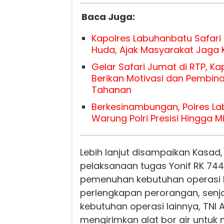
Baca Juga:
Kapolres Labuhanbatu Safari 
Huda, Ajak Masyarakat Jaga
Gelar Safari Jumat di RTP, K
Berikan Motivasi dan Pembin
Tahanan
Berkesinambungan, Polres L
Warung Polri Presisi Hingga M
Lebih lanjut disampaikan Kasad
pelaksanaan tugas Yonif RK 744
pemenuhan kebutuhan operasi
perlengkapan perorangan, senja
kebutuhan operasi lainnya, TNI 
mengirimkan alat bor air untuk