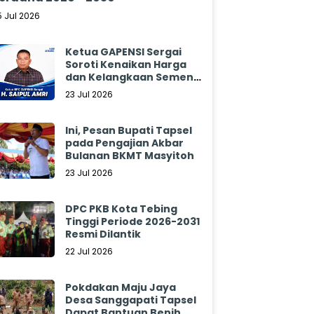
5 Jul 2026
Ketua GAPENSI Sergai
Soroti Kenaikan Harga
dan Kelangkaan Semen,
Minta Pemerintah
23 Jul 2026
Segera Bertindak
Ini, Pesan Bupati Tapsel
pada Pengajian Akbar
Bulanan BKMT Masyitoh
23 Jul 2026
DPC PKB Kota Tebing
Tinggi Periode 2026-2031
Resmi Dilantik
22 Jul 2026
Pokdakan Maju Jaya
Desa Sanggapati Tapsel
Dapat Bantuan Benih