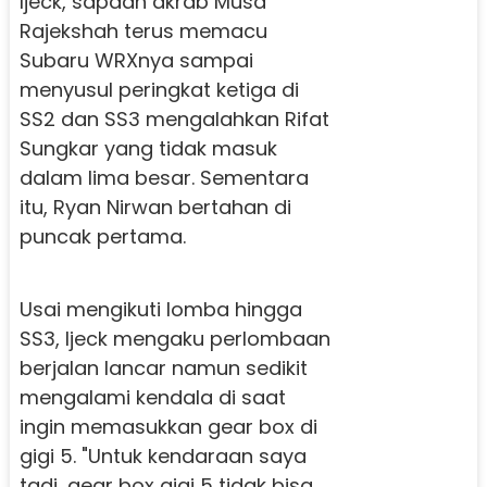
Ijeck, sapaan akrab Musa
Rajekshah terus memacu
Subaru WRXnya sampai
menyusul peringkat ketiga di
SS2 dan SS3 mengalahkan Rifat
Sungkar yang tidak masuk
dalam lima besar. Sementara
itu, Ryan Nirwan bertahan di
puncak pertama.
Usai mengikuti lomba hingga
SS3, Ijeck mengaku perlombaan
berjalan lancar namun sedikit
mengalami kendala di saat
ingin memasukkan gear box di
gigi 5. "Untuk kendaraan saya
tadi, gear box gigi 5 tidak bisa