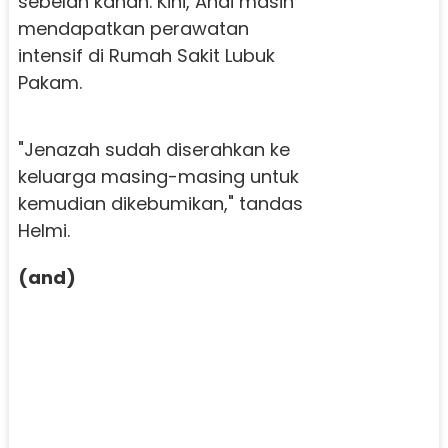
sebelah kanan. Kini, Andi masih
mendapatkan perawatan
intensif di Rumah Sakit Lubuk
Pakam.
"Jenazah sudah diserahkan ke
keluarga masing-masing untuk
kemudian dikebumikan," tandas
Helmi.
(and)