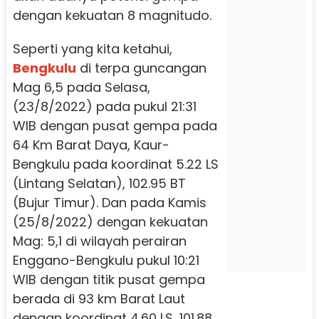
dengan kekuatan 8 magnitudo.
Seperti yang kita ketahui,
Bengkulu
di terpa guncangan
Mag 6,5 pada Selasa,
(23/8/2022) pada pukul 21:31
WIB dengan pusat gempa pada
64 Km Barat Daya, Kaur-
Bengkulu pada koordinat 5.22 LS
(Lintang Selatan), 102.95 BT
(Bujur Timur). Dan pada Kamis
(25/8/2022) dengan kekuatan
Mag: 5,1 di wilayah perairan
Enggano-Bengkulu pukul 10:21
WIB dengan titik pusat gempa
berada di 93 km Barat Laut
dengan koordinat 4.60 LS, 101.88