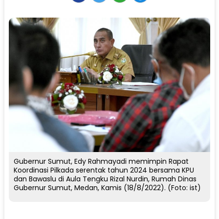
Gubernur Sumut, Edy Rahmayadi memimpin Rapat
Koordinasi Pilkada serentak tahun 2024 bersama KPU
dan Bawaslu di Aula Tengku Rizal Nurdin, Rumah Dinas
Gubernur Sumut, Medan, Kamis (18/8/2022). (Foto: ist)