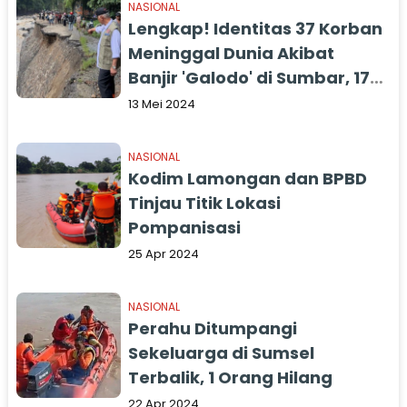
NASIONAL
Lengkap! Identitas 37 Korban
Meninggal Dunia Akibat
Banjir 'Galodo' di Sumbar, 17
Orang Masih Dalam
13 Mei 2024
Pencarian
NASIONAL
Kodim Lamongan dan BPBD
Tinjau Titik Lokasi
Pompanisasi
25 Apr 2024
NASIONAL
Perahu Ditumpangi
Sekeluarga di Sumsel
Terbalik, 1 Orang Hilang
22 Apr 2024