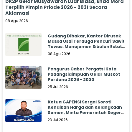
DK2P Gelar Musyawarah Luar Biasa, Enda Mora
Terpilih Pimpin Priode 2026 - 2031 Secara
Aklamasi
08 Agu 2026
Gudang Dibakar, Kantor Dirusak
Massa Usai Terduga Pencuri Sawit
Tewas: Manajemen Sibulan Estate
Bungkam
08 Agu 2026
Pengurus Cabor Pergatsi Kota
Padangsidimpuan Gelar Muskot
Perdana 2026 - 2030
25 Jul 2026
Ketua GAPENSI Sergai Soroti
Kenaikan Harga dan Kelangkaan
Semen, Minta Pemerintah Segera
Bertindak
23 Jul 2026