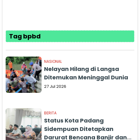
Tag bpbd
NASIONAL
Nelayan Hilang di Langsa
Ditemukan Meninggal Dunia
27 Jul 2026
BERITA
Status Kota Padang
Sidempuan Ditetapkan
Darurat Bencana Banjir dan