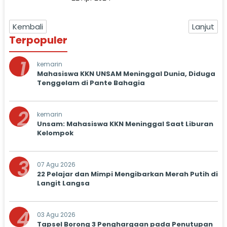
Kembali
Lanjut
Terpopuler
1
kemarin
Mahasiswa KKN UNSAM Meninggal Dunia, Diduga
Tenggelam di Pante Bahagia
2
kemarin
Unsam: Mahasiswa KKN Meninggal Saat Liburan
Kelompok
3
07 Agu 2026
22 Pelajar dan Mimpi Mengibarkan Merah Putih di
Langit Langsa
4
03 Agu 2026
Tapsel Borong 3 Penghargaan pada Penutupan