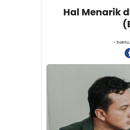
Hal Menarik d
(
- Sabtu,