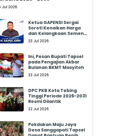
5 Jul 2026
Ketua GAPENSI Sergai
Soroti Kenaikan Harga
dan Kelangkaan Semen,
Minta Pemerintah
23 Jul 2026
Segera Bertindak
Ini, Pesan Bupati Tapsel
pada Pengajian Akbar
Bulanan BKMT Masyitoh
23 Jul 2026
DPC PKB Kota Tebing
Tinggi Periode 2026-2031
Resmi Dilantik
22 Jul 2026
Pokdakan Maju Jaya
Desa Sanggapati Tapsel
Dapat Bantuan Benih