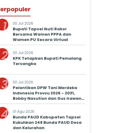
erpopuler
1
30 Jul 2026
Bupati Tapsel Ikuti Rakor
Bersama Wamen PPPA dan
Wamen PU Secara Virtual
2
30 Jul 2026
KPK Tetapkan Bupati Pemalang
Tersangka
3
30 Jul 2026
Pelantikan DPW Tani Merdeka
Indonesia Provsu 2026 - 2031,
Bobby Nasution dan Gus Irawan
Serukan Kolaborasi Wujudkan
4
Ketapang dan Kesejahteraan
01 Agu 2026
Petani
Bunda PAUD Kabupaten Tapsel
Kukuhkan 248 Bunda PAUD Desa
dan Kelurahan