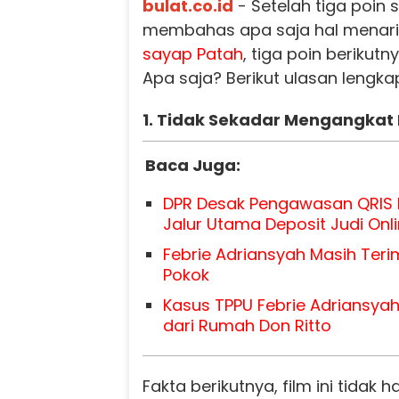
bulat.co.id
- Setelah tiga poin
membahas apa saja hal menari 
sayap Patah
, tiga poin berikutn
Apa saja? Berikut ulasan lengka
1. Tidak Sekadar Mengangkat 
Baca Juga:
DPR Desak Pengawasan QRIS D
Jalur Utama Deposit Judi Onl
Febrie Adriansyah Masih Teri
Pokok
Kasus TPPU Febrie Adriansyah
dari Rumah Don Ritto
Fakta berikutnya, film ini tidak