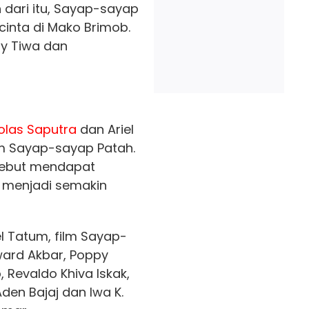
 dari itu, Sayap-sayap
cinta di Mako Brimob.
nty Tiwa dan
olas Saputra
dan Ariel
lm Sayap-sayap Patah.
rsebut mendapat
s menjadi semakin
el Tatum, film Sayap-
ward Akbar, Poppy
 Revaldo Khiva Iskak,
den Bajaj dan Iwa K.