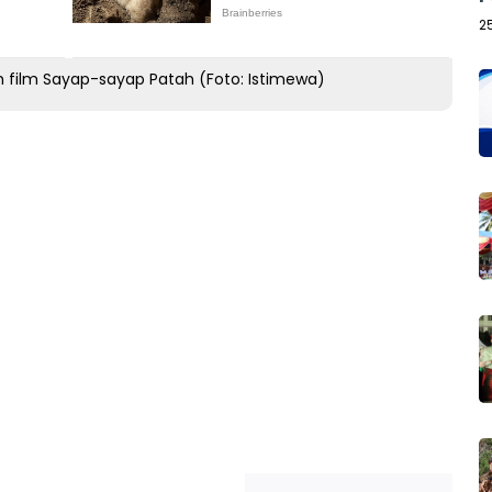
2
m film Sayap-sayap Patah (Foto: Istimewa)