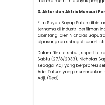
mereka memiliki banyak pengg
3. Aktor dan Aktris Mencuri Pe
Film Sayap Sayap Patah dibintan
ternama di industri perfilman In
dibintangi oleh Nicholas Saputr
dipasangkan sebagai suami istri
Dalam film tersebut, seperti dike
Sabtu (27/8/2033), Nicholas Sa
sebagai Adji yang berprofesi s
Ariel Tatum yang memerankan sos
Adji. (Red)