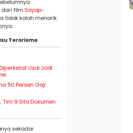
 sebelumnya
dari film
Sayap-
ya tidak kalah menarik.
pnya:
Isu Terorisme
iperketat Usai Jadi
ine
ma 50 Persen Gaji
, Tim 9 Sita Dokumen
 hanya sekadar