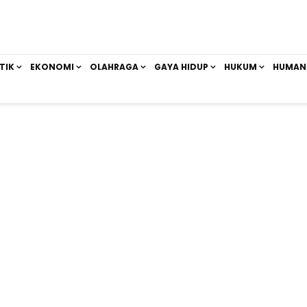
TIK
EKONOMI
OLAHRAGA
GAYA HIDUP
HUKUM
HUMAN