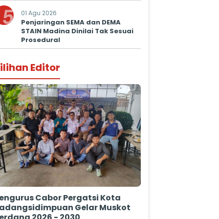
5
01 Agu 2026
Penjaringan SEMA dan DEMA
STAIN Madina Dinilai Tak Sesuai
Prosedural
ilihan Editor
engurus Cabor Pergatsi Kota
adangsidimpuan Gelar Muskot
erdana 2026 - 2030