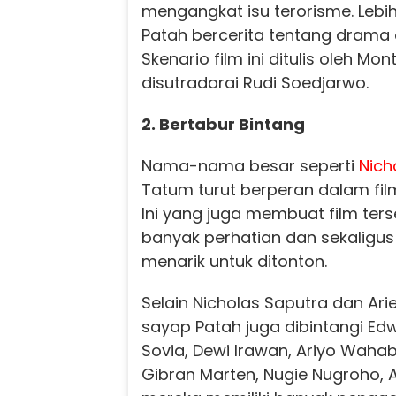
mengangkat isu terorisme. Lebih
Patah bercerita tentang drama 
Skenario film ini ditulis oleh Mo
disutradarai Rudi Soedjarwo.
2. Bertabur Bintang
Nama-nama besar seperti
Nich
Tatum turut berperan dalam fi
Ini yang juga membuat film te
banyak perhatian dan sekaligu
menarik untuk ditonton.
Selain Nicholas Saputra dan Ari
sayap Patah juga dibintangi Ed
Sovia, Dewi Irawan, Ariyo Wahab,
Gibran Marten, Nugie Nugroho, A