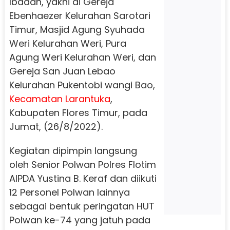
Ibadah, yakni di Gereja
Ebenhaezer Kelurahan Sarotari
Timur, Masjid Agung Syuhada
Weri Kelurahan Weri, Pura
Agung Weri Kelurahan Weri, dan
Gereja San Juan Lebao
Kelurahan Pukentobi wangi Bao,
Kecamatan Larantuka
,
Kabupaten Flores Timur, pada
Jumat, (26/8/2022).
Kegiatan dipimpin langsung
oleh Senior Polwan Polres Flotim
AIPDA Yustina B. Keraf dan diikuti
12 Personel Polwan lainnya
sebagai bentuk peringatan HUT
Polwan ke-74 yang jatuh pada