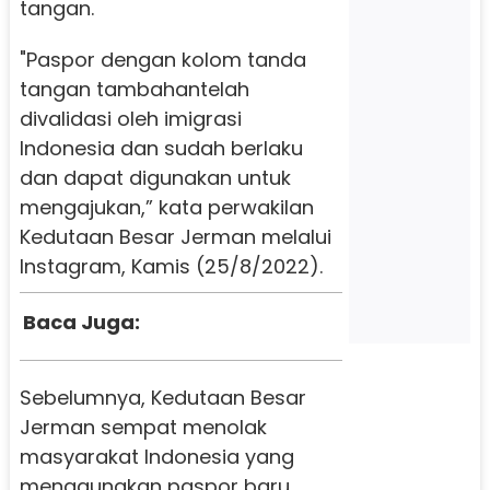
tangan.
"Paspor dengan kolom tanda
tangan tambahantelah
divalidasi oleh imigrasi
Indonesia dan sudah berlaku
dan dapat digunakan untuk
mengajukan,” kata perwakilan
Kedutaan Besar Jerman melalui
Instagram, Kamis (25/8/2022).
Baca Juga:
Sebelumnya, Kedutaan Besar
Jerman sempat menolak
masyarakat Indonesia yang
menggunakan paspor baru.