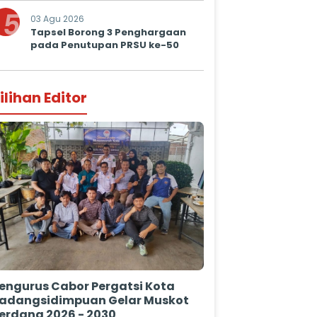
Prima untuk Masyarakat
5
03 Agu 2026
Tapsel Borong 3 Penghargaan
pada Penutupan PRSU ke-50
ilihan Editor
engurus Cabor Pergatsi Kota
adangsidimpuan Gelar Muskot
erdana 2026 - 2030