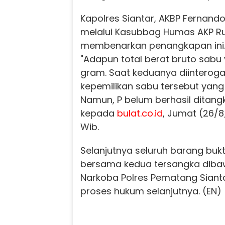
Kapolres Siantar, AKBP Fernando
melalui Kasubbag Humas AKP R
membenarkan penangkapan ini
"Adapun total berat bruto sabu
gram. Saat keduanya diinterog
kepemilikan sabu tersebut yang 
Namun, P belum berhasil ditangk
kepada
bulat.co.id
, Jumat (26/8
Wib.
Selanjutnya seluruh barang buk
bersama kedua tersangka dibaw
Narkoba Polres Pematang Sianta
proses hukum selanjutnya. (EN)