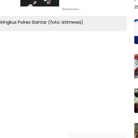
2
ringkus Polres Siantar (foto: istimewa)