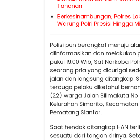
Tahanan
Berkesinambungan, Polres L
Warung Polri Presisi Hingga M
Polisi pun berangkat menuju al
diinformasikan dan melakukan pe
pukul 19.00 Wib, Sat Narkoba Pol
seorang pria yang dicurigai seda
jalan dan langsung ditangkap. Sa
terduga pelaku diketahui berna
(22) warga Jalan Silimakuta No
Kelurahan Simarito, Kecamatan S
Pematang Siantar.
Saat hendak ditangkap HAN terl
sesuatu dari tangan kirinya. Set