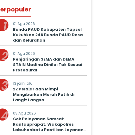
erpopuler
1
01 Agu 2026
Bunda PAUD Kabupaten Tapsel
Kukuhkan 248 Bunda PAUD Desa
dan Kelurahan
2
01 Agu 2026
Penjaringan SEMA dan DEMA
STAIN Madina Dinilai Tak Sesuai
Prosedural
3
13 jam lalu
22 Pelajar dan Mimpi
Mengibarkan Merah Putih di
Langit Langsa
4
03 Agu 2026
Cek Pelayanan Samsat
Rantauprapat, Wakapolres
Labuhanbatu Pastikan Layanan