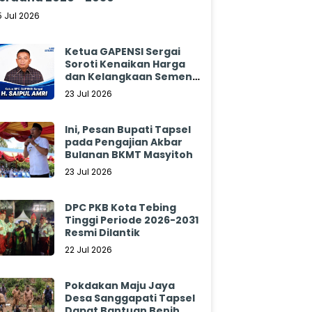
5 Jul 2026
Ketua GAPENSI Sergai
Soroti Kenaikan Harga
dan Kelangkaan Semen,
Minta Pemerintah
23 Jul 2026
Segera Bertindak
Ini, Pesan Bupati Tapsel
pada Pengajian Akbar
Bulanan BKMT Masyitoh
23 Jul 2026
DPC PKB Kota Tebing
Tinggi Periode 2026-2031
Resmi Dilantik
22 Jul 2026
Pokdakan Maju Jaya
Desa Sanggapati Tapsel
Dapat Bantuan Benih