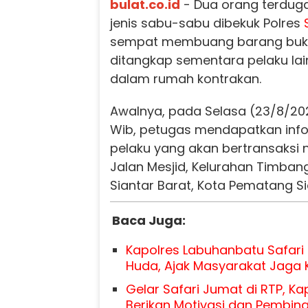
bulat.co.id
- Dua orang terdug
jenis sabu-sabu dibekuk Polres
sempat membuang barang bukt
ditangkap sementara pelaku la
dalam rumah kontrakan.
Awalnya, pada Selasa (23/8/2022
Wib, petugas mendapatkan inf
pelaku yang akan bertransaksi n
Jalan Mesjid, Kelurahan Timba
Siantar Barat, Kota Pematang Si
Baca Juga:
Kapolres Labuhanbatu Safari 
Huda, Ajak Masyarakat Jaga
Gelar Safari Jumat di RTP, K
Berikan Motivasi dan Pembin