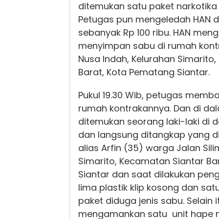
ditemukan satu paket narkotika 
Petugas pun mengeledah HAN d
sebanyak Rp 100 ribu. HAN men
menyimpan sabu di rumah kontr
Nusa Indah, Kelurahan Simarito
Barat, Kota Pematang Siantar.
Pukul 19.30 Wib, petugas memb
rumah kontrakannya. Dan di dal
ditemukan seorang laki-laki di
dan langsung ditangkap yang dik
alias Arfin (35) warga Jalan Sil
Simarito, Kecamatan Siantar Ba
Siantar dan saat dilakukan pe
lima plastik klip kosong dan satu 
paket diduga jenis sabu. Selain 
mengamankan satu unit hape 