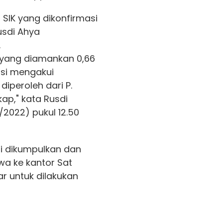
 SIK yang dikonfirmasi
usdi Ahya
.
 yang diamankan 0,66
asi mengakui
diperoleh dari P.
ap," kata Rusdi
/2022) pukul 12.50
ti dikumpulkan dan
a ke kantor Sat
r untuk dilakukan