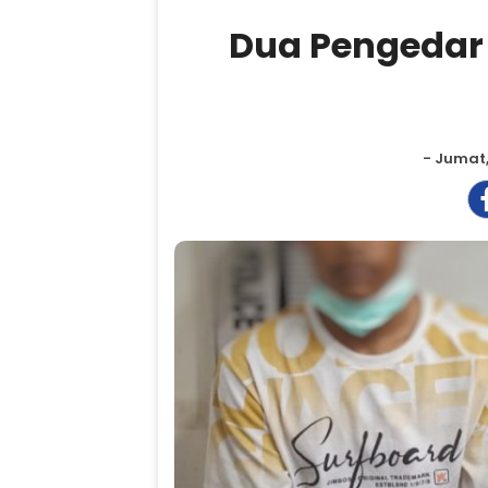
Dua Pengedar 
- Jumat,