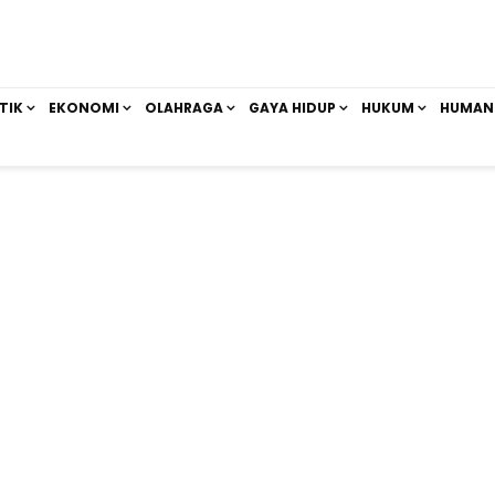
TIK
EKONOMI
OLAHRAGA
GAYA HIDUP
HUKUM
HUMAN