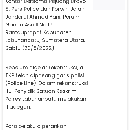
Kantor Bersama Pejuang Bravo
5, Pers Police dan Forwin Jalan
Jenderal Ahmad Yani, Perum
Ganda Asri II No 16
Rantauprapat Kabupaten
Labuhanbatu, Sumatera Utara,
Sabtu (20/8/2022).
Sebelum digelar rekontruksi, di
TKP telah dipasang garis polisi
(Police Line). Dalam rekonstruksi
itu, Penyidik Satuan Reskrim
Polres Labuhanbatu melakukan
11 adegan.
Para pelaku diperankan