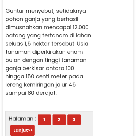
Guntur menyebut, setidaknya
pohon ganja yang berhasil
dimusnahkan mencapai 12.000
batang yang tertanam di lahan
seluas 1,5 hektar tersebut.
Usia
tanaman diperkirakan enam
bulan dengan tinggi tanaman
ganja berkisar antara 100
hingga 150 centi meter pada
lereng kemiringan jalur 45
sampai 80 derajat.
Halaman :
1
2
3
Lanjut>>