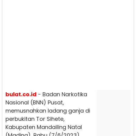
bulat.co.id
- Badan Narkotika
Nasional (BNN) Pusat,
memusnahkan ladang ganja di
perbukitan Tor Sihete,
Kabupaten Mandailing Natal
(Madina), Rabu (7/6/2023).