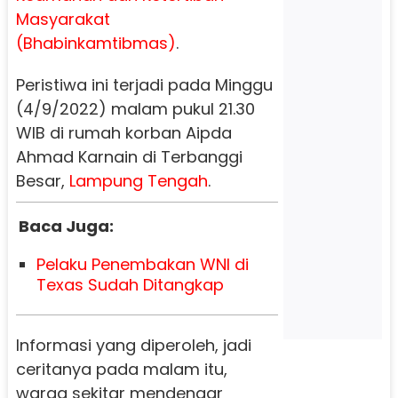
Masyarakat
(Bhabinkamtibmas)
.
Peristiwa ini terjadi pada Minggu
(4/9/2022) malam pukul 21.30
WIB di rumah korban Aipda
Ahmad Karnain di Terbanggi
Besar,
Lampung Tengah
.
Baca Juga:
Pelaku Penembakan WNI di
Texas Sudah Ditangkap
Informasi yang diperoleh, jadi
ceritanya pada malam itu,
warga sekitar mendengar