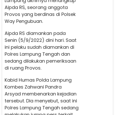
Lampung akhirnya menangkap
Aipda RS, seorang anggota
Provos yang berdinas di Polsek
Way Pengubuan.
Aipda RS diamankan pada
Senin (5/9/2022) dini hari. Saat
ini pelaku sudah diamankan di
Polres Lampung Tengah dan
sedang dilakukan pemeriksaan
di ruang Provos.
Kabid Humas Polda Lampung
Kombes Zahwani Pandra
Arsyad membenarkan kejadian
tersebut. Dia menyebut, saat ini
Polres Lampung Tengah sedang
melakukan jumpa pers terkait