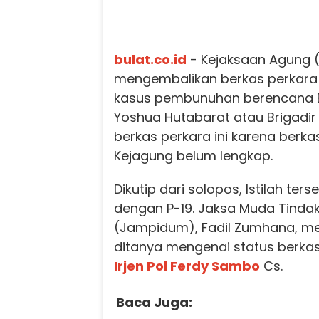
bulat.co.id
- Kejaksaan Agung 
mengembalikan berkas perkara
kasus pembunuhan berencana B
Yoshua Hutabarat atau Brigadir
berkas perkara ini karena berka
Kejagung belum lengkap.
Dikutip dari solopos, Istilah ter
dengan P-19. Jaksa Muda Tind
(Jampidum), Fadil Zumhana, me
ditanya mengenai status berka
Irjen Pol Ferdy Sambo
Cs.
Baca Juga: