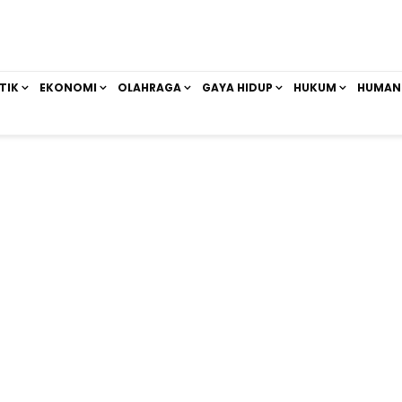
TIK
EKONOMI
OLAHRAGA
GAYA HIDUP
HUKUM
HUMAN