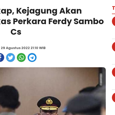
T
kap, Kejagung Akan
as Perkara Ferdy Sambo
Cs
, 29 Agustus 2022 21:10 WIB