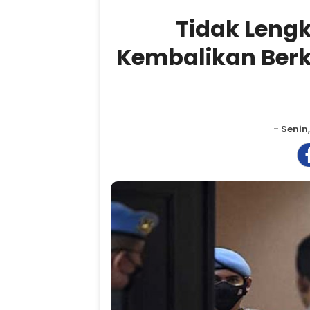
Tidak Leng
Kembalikan Berk
- Senin