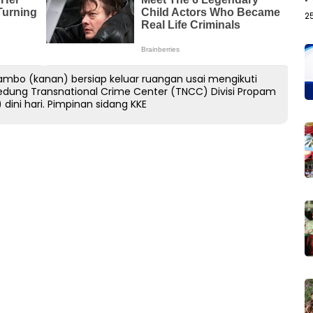
2
Sambo (kanan) bersiap keluar ruangan usai mengikuti
i Gedung Transnational Crime Center (TNCC) Divisi Propam
 dini hari. Pimpinan sidang KKE