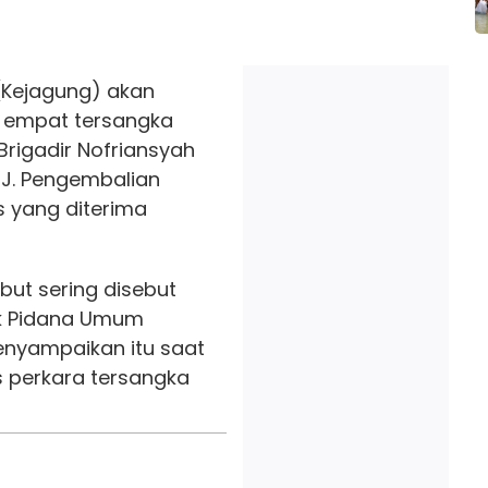
(Kejagung) akan
 empat tersangka
rigadir Nofriansyah
 J. Pengembalian
s yang diterima
sebut sering disebut
ak Pidana Umum
nyampaikan itu saat
s perkara tersangka