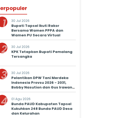
erpopuler
1
30 Jul 2026
Bupati Tapsel Ikuti Rakor
Bersama Wamen PPPA dan
Wamen PU Secara Virtual
2
30 Jul 2026
KPK Tetapkan Bupati Pemalang
Tersangka
3
30 Jul 2026
Pelantikan DPW Tani Merdeka
Indonesia Provsu 2026 - 2031,
Bobby Nasution dan Gus Irawan
Serukan Kolaborasi Wujudkan
4
Ketapang dan Kesejahteraan
01 Agu 2026
Petani
Bunda PAUD Kabupaten Tapsel
Kukuhkan 248 Bunda PAUD Desa
dan Kelurahan