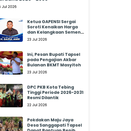
5 Jul 2026
Ketua GAPENSI Sergai
Soroti Kenaikan Harga
dan Kelangkaan Semen,
Minta Pemerintah
23 Jul 2026
Segera Bertindak
Ini, Pesan Bupati Tapsel
pada Pengajian Akbar
Bulanan BKMT Masyitoh
23 Jul 2026
DPC PKB Kota Tebing
Tinggi Periode 2026-2031
Resmi Dilantik
22 Jul 2026
Pokdakan Maju Jaya
Desa Sanggapati Tapsel
Dapat Bantuan Benih