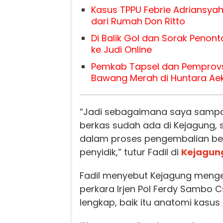
Kasus TPPU Febrie Adriansyah
dari Rumah Don Ritto
Di Balik Gol dan Sorak Penonto
ke Judi Online
Pemkab Tapsel dan Pemprov
Bawang Merah di Huntara Ae
“Jadi sebagaimana saya sampa
berkas sudah ada di Kejagung, su
dalam proses pengembalian be
penyidik,” tutur Fadil di
Kejagun
Fadil menyebut Kejagung meng
perkara Irjen Pol Ferdy Sambo C
lengkap, baik itu anatomi kasus