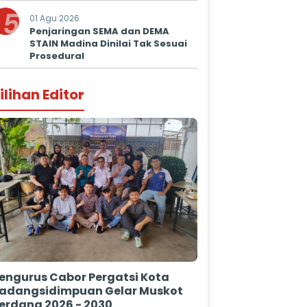
5
01 Agu 2026
Penjaringan SEMA dan DEMA
STAIN Madina Dinilai Tak Sesuai
Prosedural
ilihan Editor
engurus Cabor Pergatsi Kota
adangsidimpuan Gelar Muskot
erdana 2026 - 2030