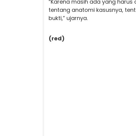
“Karena masih ada yang harus di
tentang anatomi kasusnya, tent
bukti,” ujarnya.
(red)