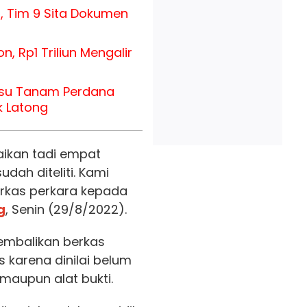
, Tim 9 Sita Dokumen
n, Rp1 Triliun Mengalir
su Tanam Perdana
k Latong
ikan tadi empat
dah diteliti. Kami
rkas perkara kepada
g
, Senin (29/8/2022).
embalikan berkas
s karena dinilai belum
 maupun alat bukti.