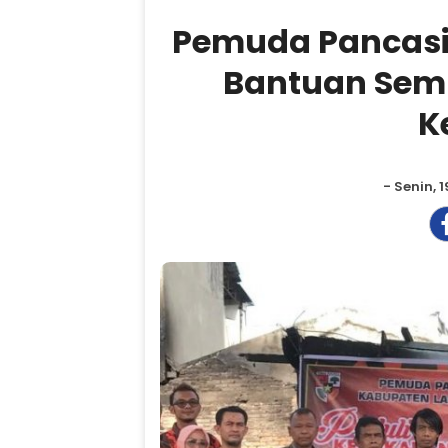
Pemuda Pancasi
Bantuan Sem
K
- Senin, 