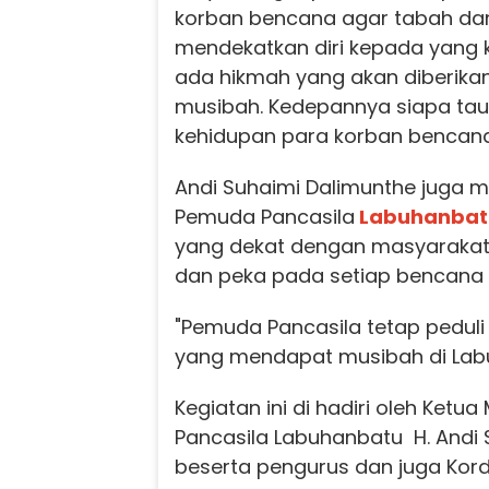
korban bencana agar tabah da
mendekatkan diri kepada yang k
ada hikmah yang akan diberikan 
musibah. Kedepannya siapa tau 
kehidupan para korban bencana
Andi Suhaimi Dalimunthe juga 
Pemuda Pancasila
Labuhanbat
yang dekat dengan masyarakat 
dan peka pada setiap bencana y
"Pemuda Pancasila tetap pedu
yang mendapat musibah di Lab
Kegiatan ini di hadiri oleh Ket
Pancasila Labuhanbatu H. Andi 
beserta pengurus dan juga Kor