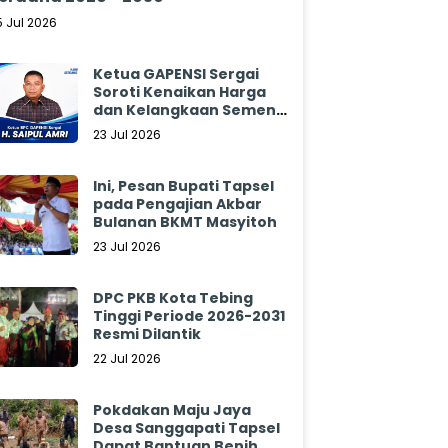
5 Jul 2026
Ketua GAPENSI Sergai
Soroti Kenaikan Harga
dan Kelangkaan Semen,
Minta Pemerintah
23 Jul 2026
Segera Bertindak
Ini, Pesan Bupati Tapsel
pada Pengajian Akbar
Bulanan BKMT Masyitoh
23 Jul 2026
DPC PKB Kota Tebing
Tinggi Periode 2026-2031
Resmi Dilantik
22 Jul 2026
Pokdakan Maju Jaya
Desa Sanggapati Tapsel
Dapat Bantuan Benih