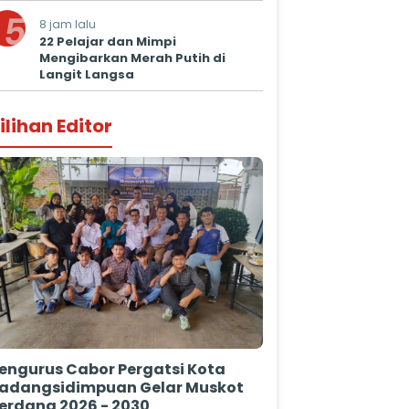
5
8 jam lalu
22 Pelajar dan Mimpi
Mengibarkan Merah Putih di
Langit Langsa
ilihan Editor
engurus Cabor Pergatsi Kota
adangsidimpuan Gelar Muskot
erdana 2026 - 2030