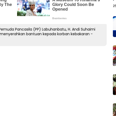
2
emuda Pancasila (PP) Labuhanbatu, H. Andi Suhaimi
 menyerahkan bantuan kepada korban kebakaran -