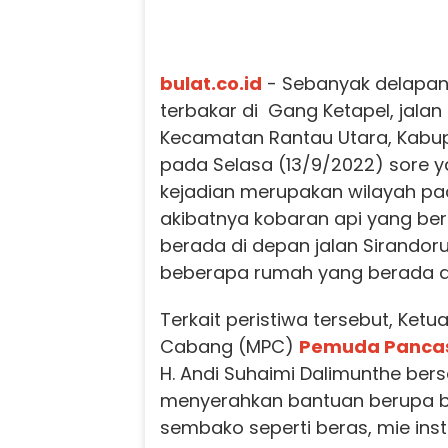
bulat.co.id
- Sebanyak delapan
terbakar di Gang Ketapel, jalan
Kecamatan Rantau Utara, Kabu
pada Selasa (13/9/2022) sore ya
kejadian merupakan wilayah pa
akibatnya kobaran api yang ber
berada di depan jalan Sirandor
beberapa rumah yang berada d
Terkait peristiwa tersebut, Ketu
Cabang (MPC)
Pemuda Pancas
H. Andi Suhaimi Dalimunthe ber
menyerahkan bantuan berupa 
sembako seperti beras, mie insta