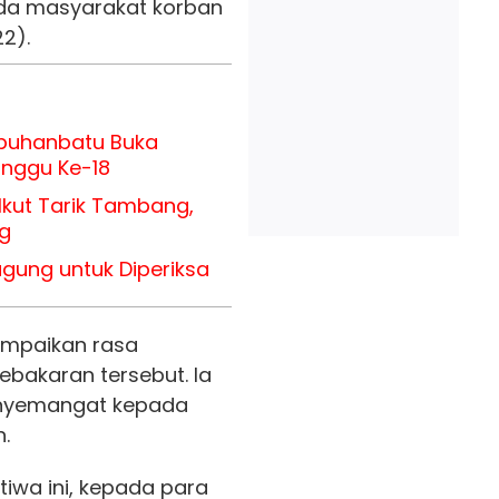
pada masyarakat korban
2).
abuhanbatu Buka
inggu Ke-18
Ikut Tarik Tambang,
g
agung untuk Diperiksa
ampaikan rasa
ebakaran tersebut. Ia
enyemangat kepada
.
tiwa ini, kepada para