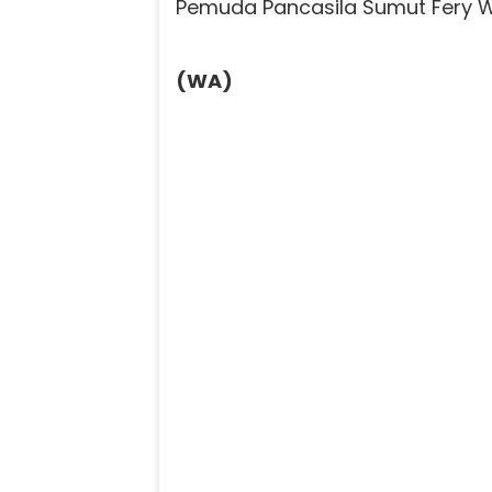
Pemuda Pancasila Sumut Fery W
(WA)