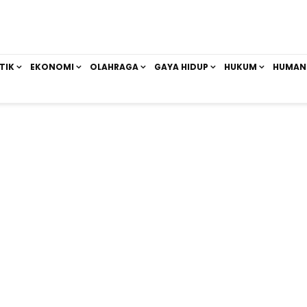
TIK
EKONOMI
OLAHRAGA
GAYA HIDUP
HUKUM
HUMAN