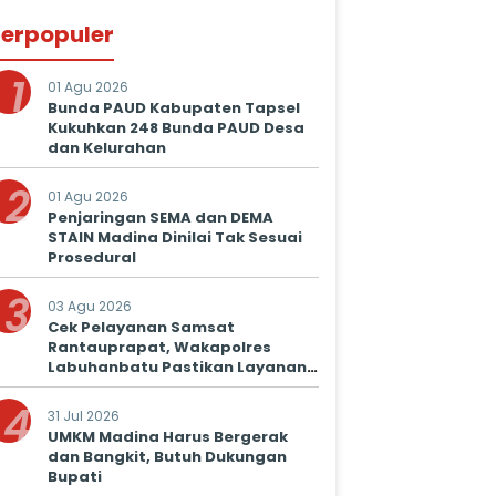
erpopuler
1
01 Agu 2026
Bunda PAUD Kabupaten Tapsel
Kukuhkan 248 Bunda PAUD Desa
dan Kelurahan
2
01 Agu 2026
Penjaringan SEMA dan DEMA
STAIN Madina Dinilai Tak Sesuai
Prosedural
3
03 Agu 2026
Cek Pelayanan Samsat
Rantauprapat, Wakapolres
Labuhanbatu Pastikan Layanan
Prima untuk Masyarakat
4
31 Jul 2026
UMKM Madina Harus Bergerak
dan Bangkit, Butuh Dukungan
Bupati