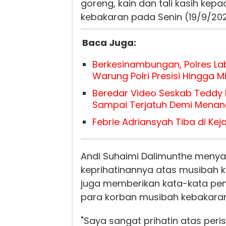
goreng, kain dan tali kasih ke
kebakaran pada Senin (19/9/202
Baca Juga:
Berkesinambungan, Polres L
Warung Polri Presisi Hingga M
Beredar Video Seskab Teddy 
Sampai Terjatuh Demi Menan
Febrie Adriansyah Tiba di Kej
Andi Suhaimi Dalimunthe meny
keprihatinannya atas musibah k
juga memberikan kata-kata p
para korban musibah kebakaran
"Saya sangat prihatin atas peris