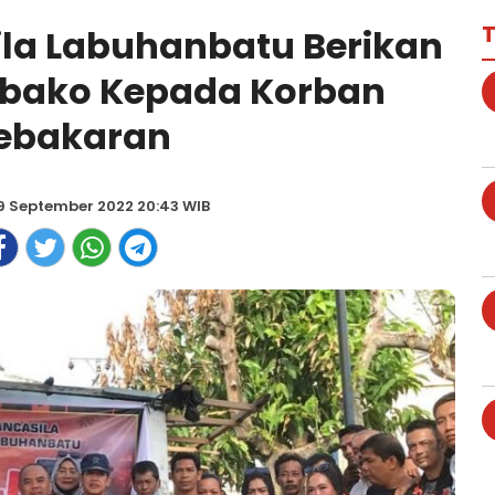
T
la Labuhanbatu Berikan
bako Kepada Korban
ebakaran
19 September 2022 20:43 WIB