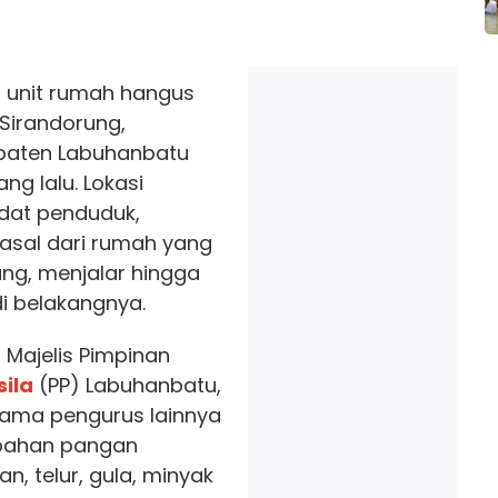
 unit rumah hangus
 Sirandorung,
paten Labuhanbatu
ng lalu. Lokasi
dat penduduk,
asal dari rumah yang
ung, menjalar hingga
i belakangnya.
a Majelis Pimpinan
ila
(PP) Labuhanbatu,
sama pengurus lainnya
bahan pangan
n, telur, gula, minyak