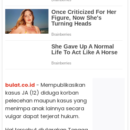
bulat.co.id
- Mempublikasikan
kasus JA (12) diduga korban
pelecehan maupun kasus yang
menimpa anak lainnya secara
vulgar dapat terjerat hukum.
Hal tersebut diutarakan Tenaga