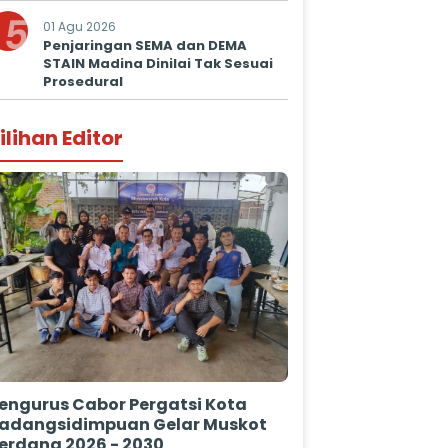
5
01 Agu 2026
Penjaringan SEMA dan DEMA
STAIN Madina Dinilai Tak Sesuai
Prosedural
ilihan Editor
engurus Cabor Pergatsi Kota
adangsidimpuan Gelar Muskot
erdana 2026 - 2030