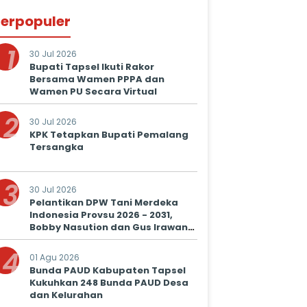
erpopuler
1
30 Jul 2026
Bupati Tapsel Ikuti Rakor
Bersama Wamen PPPA dan
Wamen PU Secara Virtual
2
30 Jul 2026
KPK Tetapkan Bupati Pemalang
Tersangka
3
30 Jul 2026
Pelantikan DPW Tani Merdeka
Indonesia Provsu 2026 - 2031,
Bobby Nasution dan Gus Irawan
Serukan Kolaborasi Wujudkan
4
Ketapang dan Kesejahteraan
01 Agu 2026
Petani
Bunda PAUD Kabupaten Tapsel
Kukuhkan 248 Bunda PAUD Desa
dan Kelurahan