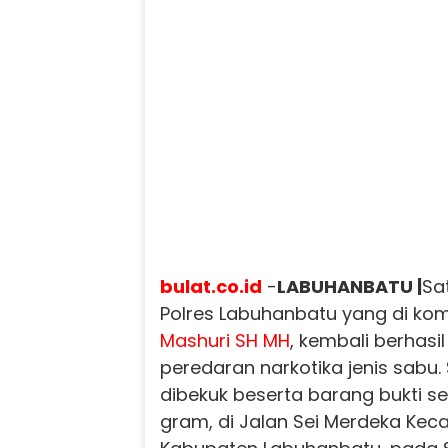
bulat.co.id
-
LABUHANBATU |
Sa
Polres Labuhanbatu yang di ko
Mashuri SH MH
, kembali berhas
peredaran narkotika jenis sabu.
dibekuk beserta barang bukti s
gram, di Jalan Sei Merdeka Ke