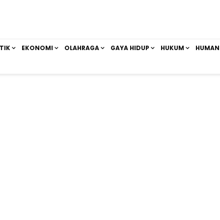
TIK
EKONOMI
OLAHRAGA
GAYA HIDUP
HUKUM
HUMAN