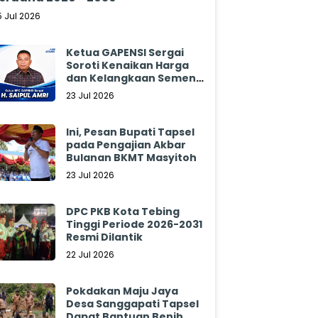
5 Jul 2026
Ketua GAPENSI Sergai
Soroti Kenaikan Harga
dan Kelangkaan Semen,
Minta Pemerintah
23 Jul 2026
Segera Bertindak
Ini, Pesan Bupati Tapsel
pada Pengajian Akbar
Bulanan BKMT Masyitoh
23 Jul 2026
DPC PKB Kota Tebing
Tinggi Periode 2026-2031
Resmi Dilantik
22 Jul 2026
Pokdakan Maju Jaya
Desa Sanggapati Tapsel
Dapat Bantuan Benih