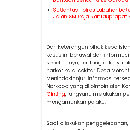
Satlantas Polres Labuhanbatu
Jalan SM Raja Rantauprapat 
Dari keterangan pihak kepolisi
kasus ini berawal dari informas
sebelumnya, tentang adanya ak
narkotika di sekitar Desa Meran
Menindaklanjuti informasi terseb
Narkoba yang di pimpin oleh Kani
Ginting
, langsung melakukan pen
mengamankan pelaku.
Saat dilakukan penggeledahan