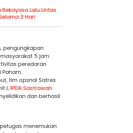
 Rekayasa Lalu Lintas
Selama 3 Hari
an, pengungkapan
i masyarakat 5 jam
tivitas peredaran
ti Paham.
ut, tim opsnal Satres
t I,
IPDA Sastrawan
yelidikan dan berhasil
, petugas menemukan